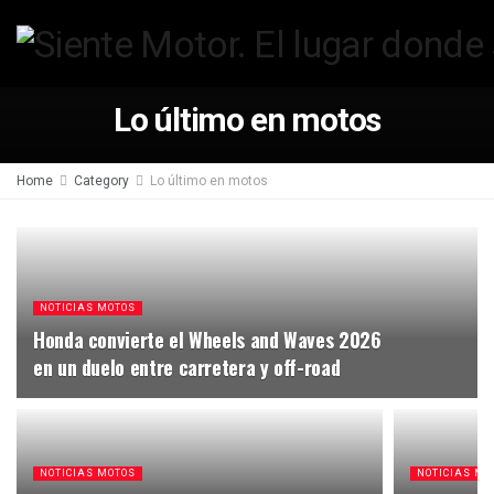
Lo último en motos
Home
Category
Lo último en motos
NOTICIAS MOTOS
Honda convierte el Wheels and Waves 2026
en un duelo entre carretera y off-road
NOTICIAS MOTOS
NOTICIAS MO