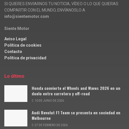
SI QUIERES ENVIARNOS TU NOTICIA, VÍDEO O LO QUE QUIERAS
COMPARTIR CON EL MUNDO, ENVÍANOSLO A
info@sientemotor.com
Siente Motor
Aviso Legal
Política de cookies
Contacto
Política de privacidad
Lo último
Honda convierte el Wheels and Waves 2026 en un
duelo entre carretera y off-road
10 DE JUNIO DE 2026
Audi Revolut F1 Team se presenta en sociedad en
Melbourne
27 DE FEBRERO DE 2026