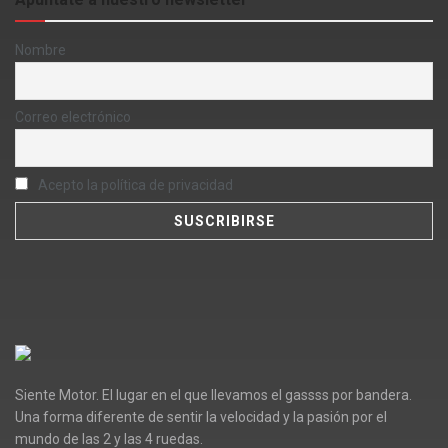
Nombre
Correo electrónico
Acepto la política de privacidad
Siente Motor. El lugar en el que llevamos el gassss por bandera.
Una forma diferente de sentir la velocidad y la pasión por el
mundo de las 2 y las 4 ruedas.