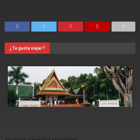
exploración y una identidad inconfundible.
¿Te gusta viajar?
Apúntate a nuestro newsletter