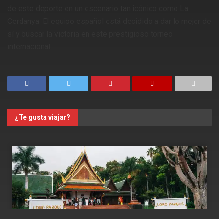
de este deporte en un escenario tan icónico como La
Cerdanya. El equipo español está decidido a dar lo mejor de
sí y buscar la victoria en este prestigioso torneo
internacional.
¿Te gusta viajar?