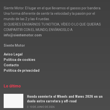
Siente Motor. El lugar en el que llevamos el gassss por bandera.
Una forma diferente de sentir la velocidad y la pasión por el
mundo de las 2 y las 4 ruedas.
SI QUIERES ENVIARNOS TU NOTICIA, VÍDEO O LO QUE QUIERAS
COMPARTIR CON EL MUNDO, ENVÍANOSLO A
info@sientemotor.com
Siente Motor
Aviso Legal
Política de cookies
Contacto
Política de privacidad
Lo último
Honda convierte el Wheels and Waves 2026 en un
duelo entre carretera y off-road
10 DE JUNIO DE 2026