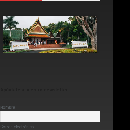
Apúntate a nuestro newsletter
Nombre
Correo electrónico