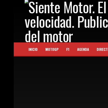
INICIO
MOTOGP
F1
AGENDA
DIRECT