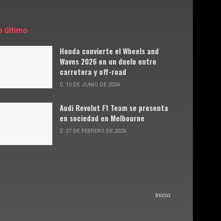
o último
Honda convierte el Wheels and
Waves 2026 en un duelo entre
carretera y off-road
10 DE JUNIO DE 2026
Audi Revolut F1 Team se presenta
en sociedad en Melbourne
27 DE FEBRERO DE 2026
Inicio