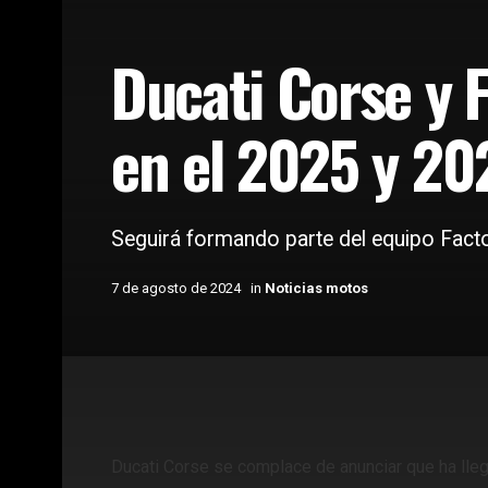
Ducati Corse y 
en el 2025 y 20
Seguirá formando parte del equipo Fac
7 de agosto de 2024
in
Noticias motos
Home
Lo último en motos
Noticias motos
Ducati Corse se complace de anunciar que ha lle