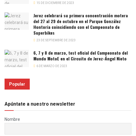
15 DE DICIEMBRE DE 2023
Jerez celebrará su primera concentración motera
del 27 al 29 de octubre en el Parque González
Hontoria coincidiendo con el Campeonato de
Superbikes
23 DE SEPTIEMBRE DE 2023
6, 7 y 8 de marzo, test oficial del Campeonato del
Mundo MotoE en el Circuito de Jerez-Ángel Nieto
6 DE MARZO DE 2023
Popular
Apúntate a nuestro newsletter
Nombre