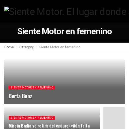
Siente Motor en femenino
Home
Category
Siente Motor en femenino
SIENTE MOTOR EN FEMENINO
Berta Benz
SIENTE MOTOR EN FEMENINO
Mireia Badia se retira del enduro: «Aún falta