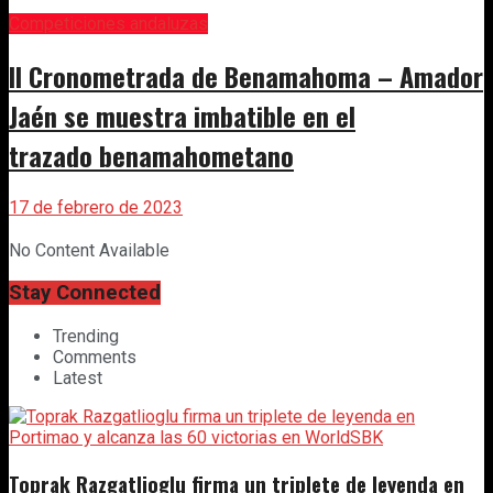
Competiciones andaluzas
II Cronometrada de Benamahoma – Amador
Jaén se muestra imbatible en el
trazado benamahometano
17 de febrero de 2023
No Content Available
Stay Connected
Trending
Comments
Latest
Toprak Razgatlioglu firma un triplete de leyenda en