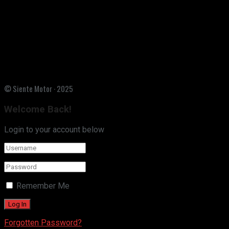
© Siente Motor · 2025
Welcome Back!
Login to your account below
Remember Me
Forgotten Password?