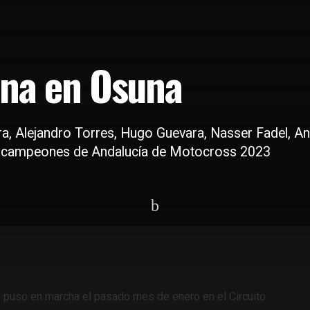
ina en Osuna
a, Alejandro Torres, Hugo Guevara, Nasser Fadel, Ant
, campeones de Andalucía de Motocross 2023
 puso en marcha el pasado mes de enero en el Circuito