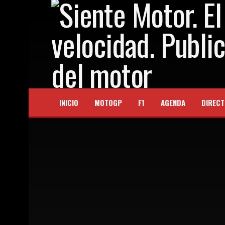
INICIO
MOTOGP
F1
AGENDA
DIRECT