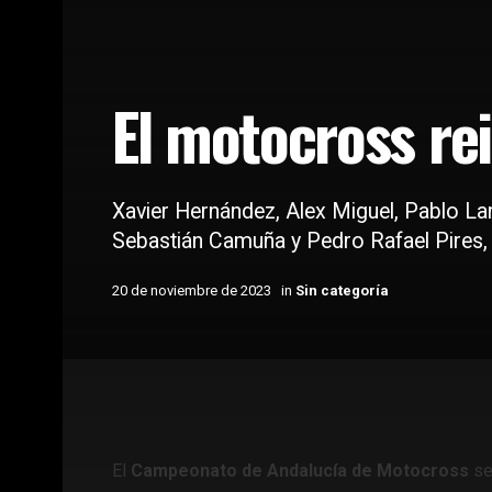
El motocross re
Xavier Hernández, Alex Miguel, Pablo Lar
Sebastián Camuña y Pedro Rafael Pires
20 de noviembre de 2023
in
Sin categoría
Home
Sin categoría
El
Campeonato de Andalucía de Motocross
se