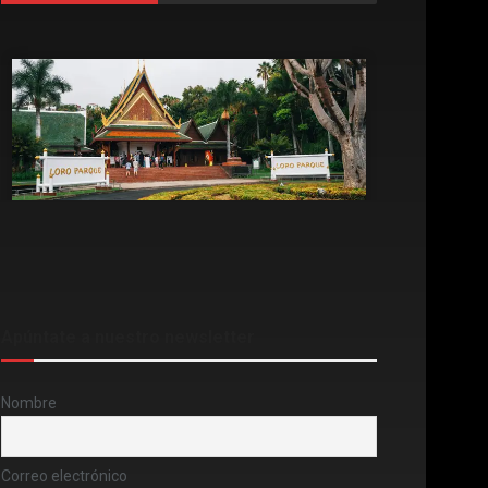
Apúntate a nuestro newsletter
Nombre
Correo electrónico