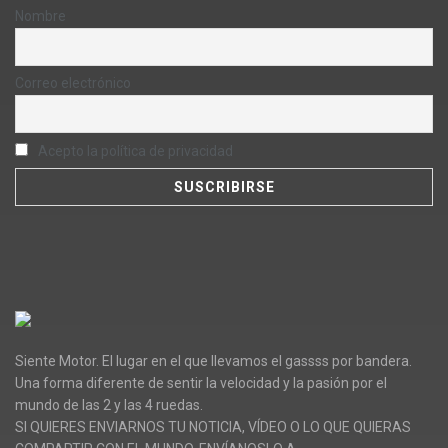
Nombre
Correo electrónico
Acepto la política de privacidad
Siente Motor. El lugar en el que llevamos el gassss por bandera.
Una forma diferente de sentir la velocidad y la pasión por el
mundo de las 2 y las 4 ruedas.
SI QUIERES ENVIARNOS TU NOTICIA, VÍDEO O LO QUE QUIERAS