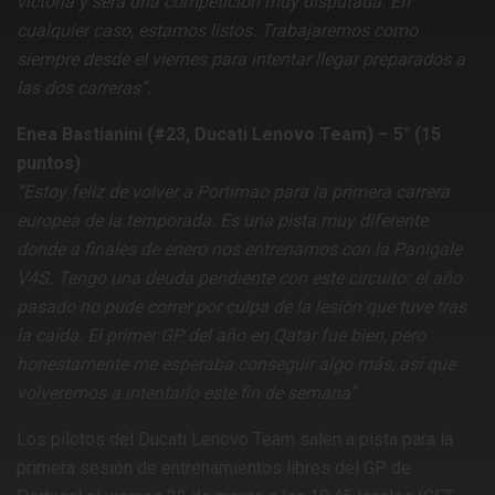
victoria y será una competición muy disputada. En
cualquier caso, estamos listos. Trabajaremos como
siempre desde el viernes para intentar llegar preparados a
las dos carreras”.
Enea Bastianini (#23, Ducati Lenovo Team) – 5° (15
puntos)
“Estoy feliz de volver a Portimao para la primera carrera
europea de la temporada. Es una pista muy diferente
donde a finales de enero nos entrenamos con la Panigale
V4S. Tengo una deuda pendiente con este circuito: el año
pasado no pude correr por culpa de la lesión que tuve tras
la caída. El primer GP del año en Qatar fue bien, pero
honestamente me esperaba conseguir algo más, así que
volveremos a intentarlo este fin de semana”.
Los pilotos del Ducati Lenovo Team salen a pista para la
primera sesión de entrenamientos libres del GP de