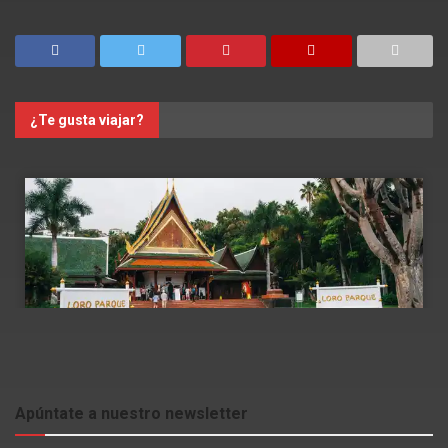
¿Te gusta viajar?
Apúntate a nuestro newsletter