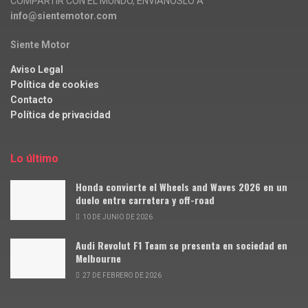
COMPARTIR CON EL MUNDO, ENVÍANOSLO A
info@sientemotor.com
Siente Motor
Aviso Legal
Política de cookies
Contacto
Política de privacidad
Lo último
Honda convierte el Wheels and Waves 2026 en un
duelo entre carretera y off-road
10 DE JUNIO DE 2026
Audi Revolut F1 Team se presenta en sociedad en
Melbourne
27 DE FEBRERO DE 2026