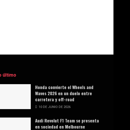
o último
Honda convierte el Wheels and
Waves 2026 en un duelo entre
carretera y off-road
10 DE JUNIO DE 2026
Audi Revolut F1 Team se presenta
en sociedad en Melbourne