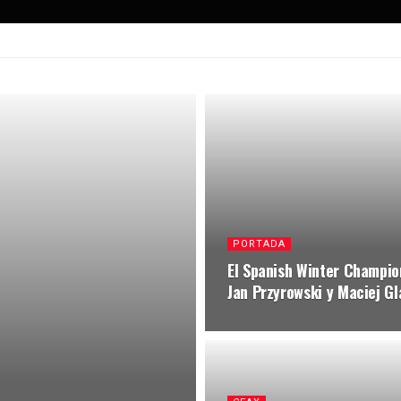
PORTADA
El Spanish Winter Champion
Jan Przyrowski y Maciej G