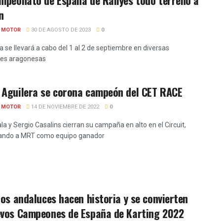
n
E MOTOR
30 DE AGOSTO DE 2023
0
a se llevará a cabo del 1 al 2 de septiembre en diversas
des aragonesas
 Aguilera se corona campeón del CET RACE
E MOTOR
14 DE NOVIEMBRE DE 2022
0
la y Sergio Casalins cierran su campaña en alto en el Circuit,
ando a MRT como equipo ganador
tos andaluces hacen historia y se convierten
evos Campeones de España de Karting 2022