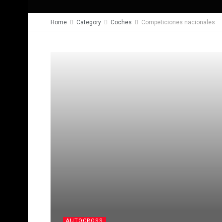
Home
Category
Coches
Competiciones nacionales
AUTOCROSS