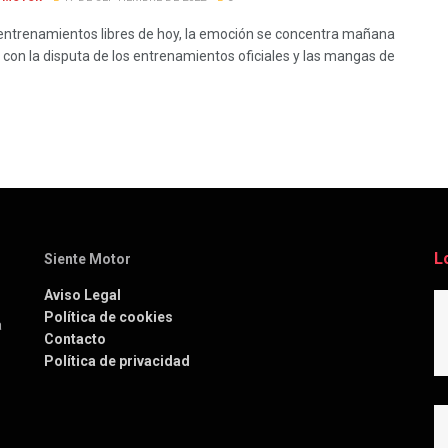
 entrenamientos libres de hoy, la emoción se concentra mañana
con la disputa de los entrenamientos oficiales y las mangas de
L
Siente Motor
Aviso Legal
Política de cookies
a
Contacto
Política de privacidad