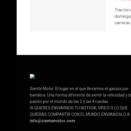
Tras los
domingo 
carreras
Siente Motor. El lugar en el que llevamos el gassss por
bandera. Una forma diferente de sentir la velocidad y l
pasión por el mundo de las 2 y las 4 ruedas.
SI QUIERES ENVIARNOS TU NOTICIA, VÍDEO O LO QUE
QUIERAS COMPARTIR CON EL MUNDO, ENVÍANOSLO A
info@sientemotor.com