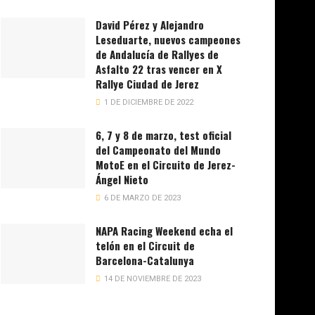
David Pérez y Alejandro
Leseduarte, nuevos campeones
de Andalucía de Rallyes de
Asfalto 22 tras vencer en X
Rallye Ciudad de Jerez
1 DE DICIEMBRE DE 2022
6, 7 y 8 de marzo, test oficial
del Campeonato del Mundo
MotoE en el Circuito de Jerez-
Ángel Nieto
6 DE MARZO DE 2023
NAPA Racing Weekend echa el
telón en el Circuit de
Barcelona-Catalunya
14 DE NOVIEMBRE DE 2023