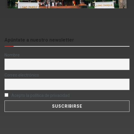
Apúntate a nuestro newsletter
Nombre
Correo electrónico
Acepto la política de privacidad