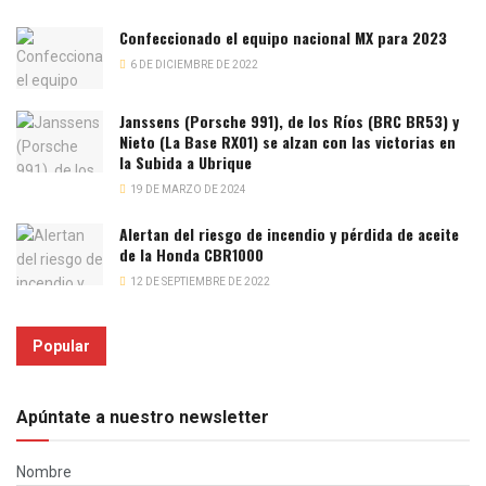
Confeccionado el equipo nacional MX para 2023
6 DE DICIEMBRE DE 2022
Janssens (Porsche 991), de los Ríos (BRC BR53) y
Nieto (La Base RX01) se alzan con las victorias en
la Subida a Ubrique
19 DE MARZO DE 2024
Alertan del riesgo de incendio y pérdida de aceite
de la Honda CBR1000
12 DE SEPTIEMBRE DE 2022
Popular
Apúntate a nuestro newsletter
Nombre