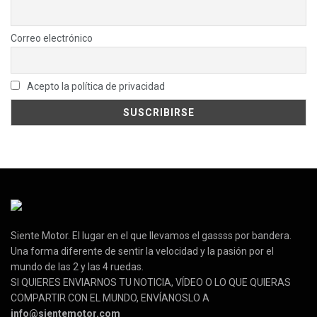
Correo electrónico
Acepto la política de privacidad
Siente Motor. El lugar en el que llevamos el gassss por bandera.
Una forma diferente de sentir la velocidad y la pasión por el
mundo de las 2 y las 4 ruedas.
SI QUIERES ENVIARNOS TU NOTICIA, VÍDEO O LO QUE QUIERAS
COMPARTIR CON EL MUNDO, ENVÍANOSLO A
info@sientemotor.com