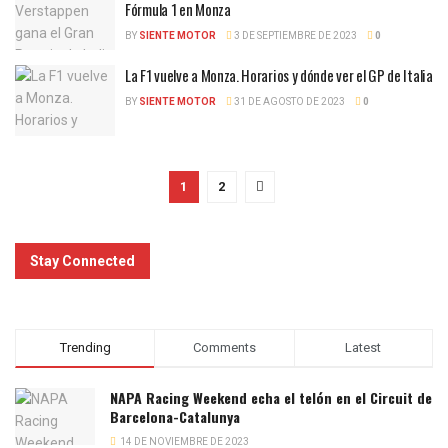
Fórmula 1 en Monza
BY
SIENTE MOTOR
3 DE SEPTIEMBRE DE 2023
0
La F1 vuelve a Monza. Horarios y dónde ver el GP de Italia
BY
SIENTE MOTOR
31 DE AGOSTO DE 2023
0
1
2
Stay Connected
Trending
Comments
Latest
NAPA Racing Weekend echa el telón en el Circuit de
Barcelona-Catalunya
14 DE NOVIEMBRE DE 2023