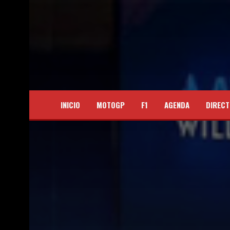
INICIO
MOTOGP
F1
AGENDA
DIRECT