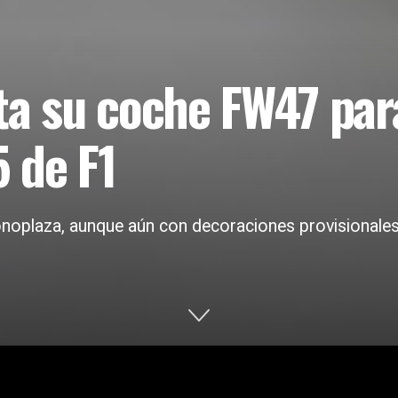
ta su coche FW47 par
 de F1
noplaza, aunque aún con decoraciones provisionales,