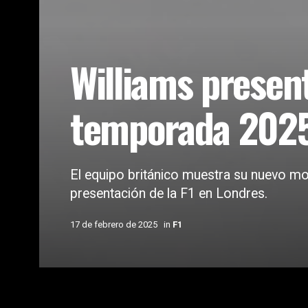
Williams presen
temporada 2025
El equipo británico muestra su nuevo mo
presentación de la F1 en Londres.
17 de febrero de 2025
in
F1
Home
Coches
F1