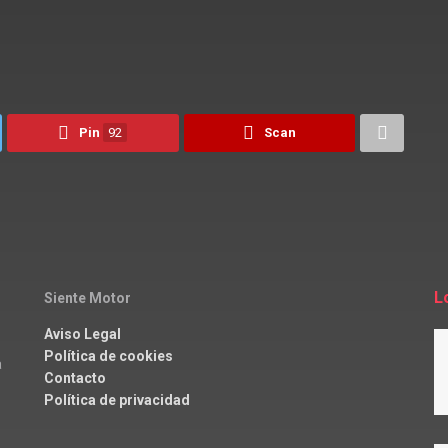
Pin
92
Scan
L
Siente Motor
Aviso Legal
Política de cookies
a
Contacto
Política de privacidad