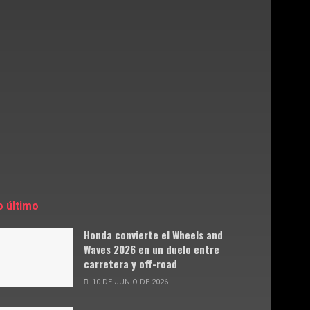
o último
Honda convierte el Wheels and
Waves 2026 en un duelo entre
carretera y off-road
10 DE JUNIO DE 2026