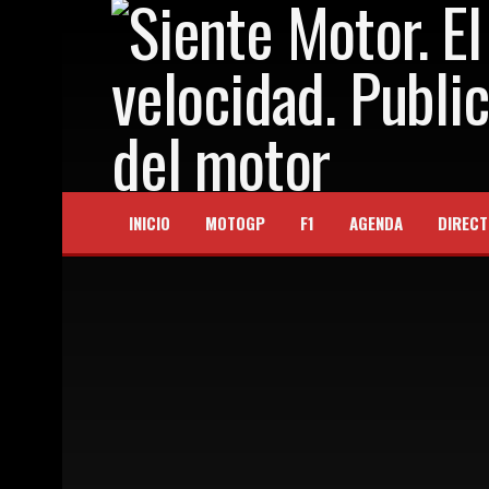
INICIO
MOTOGP
F1
AGENDA
DIRECT