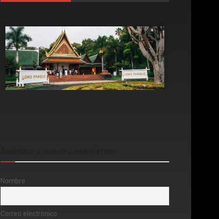
Apúntate a nuestro newsletter
Nombre
Correo electrónico