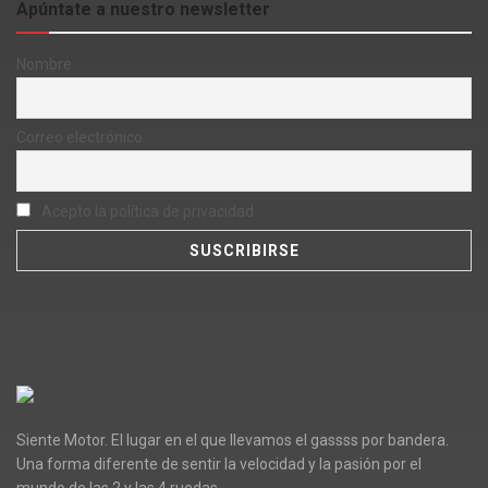
Apúntate a nuestro newsletter
Nombre
Correo electrónico
Acepto la política de privacidad
Siente Motor. El lugar en el que llevamos el gassss por bandera.
Una forma diferente de sentir la velocidad y la pasión por el