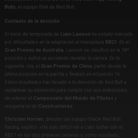
Bulls
, el equipo filial de Red Bull. ​
Contexto de la decisión
El inicio de temporada de
Liam Lawson
ha estado marcado
por dificultades en la adaptación al monoplaza
RB21
. En el
Gran Premio de Australia
, Lawson se clasificó en la 18ª
posición y sufrió un accidente durante la carrera. En la
siguiente cita, el
Gran Premio de China
, partió desde la
última posición en la parrilla y finalizó en el puesto 16.
Estos resultados han llevado a la dirección de Red Bull a
replantear su alineación para cumplir con sus ambiciones
de retener el
Campeonato del Mundo de Pilotos
y
recuperar el de
Constructores
.
Christian Horner
, director del equipo Oracle Red Bull
Racing, explicó: «Ha sido difícil ver a Liam luchar con el
RB21 en las dos primeras carreras y, como resultado,