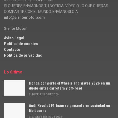
mundo de las 2 y las 4 ruedas.
SI QUIERES ENVIARNOS TU NOTICIA, VÍDEO O LO QUE QUIERAS
COMPARTIR CON EL MUNDO, ENVÍANOSLO A
info@sientemotor.com
Siente Motor
Aviso Legal
Política de cookies
Contacto
Política de privacidad
Lo último
Honda convierte el Wheels and Waves 2026 en un
duelo entre carretera y off-road
10 DE JUNIO DE 2026
Audi Revolut F1 Team se presenta en sociedad en
Melbourne
27 DE FEBRERO DE 2026