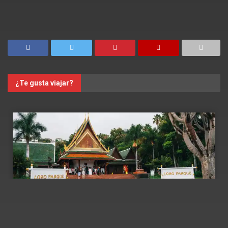
¿Te gusta viajar?