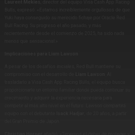
Laurent Mekies
, director del equipo Visa Cash App Racing
Bulls, expresó: «Estamos increíblemente orgullosos de que
Yuki haya conseguido su merecido fichaje por Oracle Red
Bull Racing. Su progreso el año pasado, y más
recientemente desde el comienzo de 2025, ha sido nada
menos que sensacional.» ​
Implicaciones para Liam Lawson
A pesar de los desafíos iniciales, Red Bull mantiene su
compromiso con el desarrollo de
Liam Lawson
. Al
trasladarlo a Visa Cash App Racing Bulls, el equipo busca
proporcionarle un entorno familiar donde pueda continuar su
crecimiento y adquirir la experiencia necesaria para
competir al más alto nivel en el futuro. Lawson compartirá
equipo con el debutante
Isack Hadjar
, de 20 años, a partir
del Gran Premio de Japón. ​
Christian Horner
añadió: «Tenemos el deber de proteger y