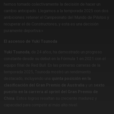
hemos tomado colectivamente la decisión de hacer un
cambio anticipado. Llegamos a la temporada 2025 con dos
ambiciones: retener el Campeonato del Mundo de Pilotos y
recuperar el de Constructores, y esta es una decisión
puramente deportiva.»
El ascenso de Yuki Tsunoda
Yuki Tsunoda
, de 24 años, ha demostrado un progreso
constante desde su debut en la Fórmula 1 en 2021 con el
equipo filial de Red Bull. En las primeras carreras de la
temporada 2025, Tsunoda mostró un rendimiento
destacado, incluyendo una
quinta posición en la
clasificación del Gran Premio de Australia
y un
sexto
puesto en la carrera al sprint del Gran Premio de
China
. Estos logros resaltan su creciente madurez y
capacidad para competir al más alto nivel. ​