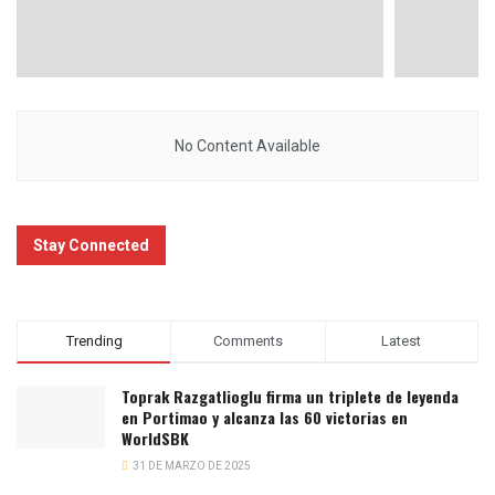
No Content Available
Stay Connected
Trending
Comments
Latest
Toprak Razgatlioglu firma un triplete de leyenda
en Portimao y alcanza las 60 victorias en
WorldSBK
31 DE MARZO DE 2025