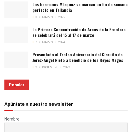
Los hermanos Márquez se marcan un fin de semana
perfecto en Tailandia
3 DE MARZO DE 2025
La Primera Concentración de Arcos de la Frontera
se celebrará del 15 al 17 de marzo
7 DE MARZO DE 2024
Presentado el Trofeo Aniversario del Circuito de
Jerez-Ángel Nieto a beneficio de los Reyes Magos
2 DE DICIEMBRE DE 2022
Popular
Apúntate a nuestro newsletter
Nombre