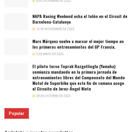
6 DE DICIEMBRE DE 2022
NAPA Racing Weekend echa el telón en el Circuit de
Barcelona-Catalunya
14 DE NOVIEMBRE DE 2023
Marc Márquez vuelve a marcar el mejor tiempo en
los primeros entrenamientos del GP Francia.
9 DE MAYO DE 2025
El piloto turco Toprak Razgatlioglu (Yamaha)
comienza mandando en la primera jornada de
entrenamientos libres del Campeonato del Mundo
Motul de Superbike que este fin de semana acoge
el Circuito de Jerez-Ángel Nieto
28 DE OCTUBRE DE 2023
Popular