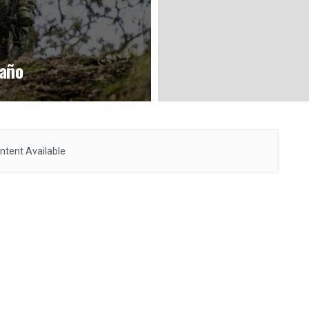
 año
ntent Available