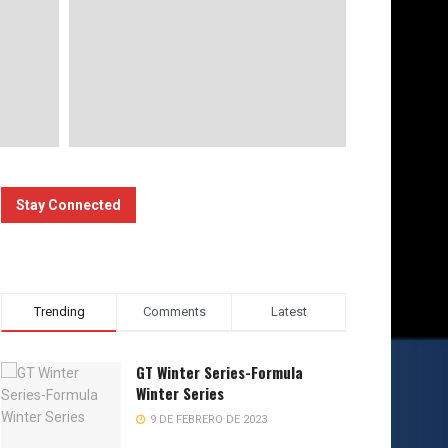
Stay Connected
Trending
Comments
Latest
GT Winter Series-Formula
Winter Series
9 DE FEBRERO DE 2023