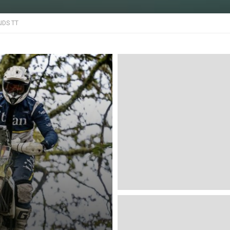
IDS TT