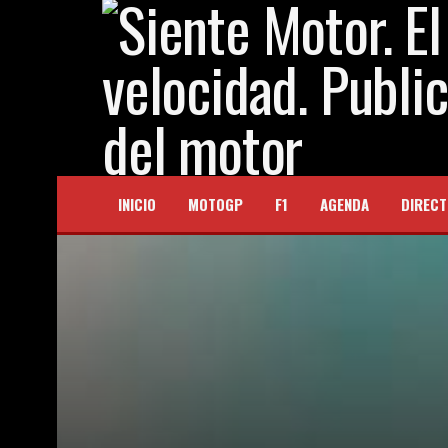
INICIO
MOTOGP
F1
AGENDA
DIRECT