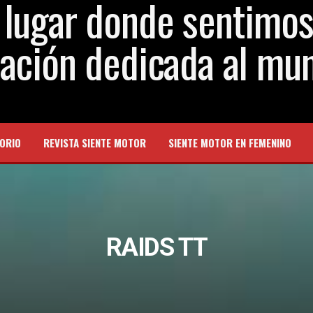
ORIO
REVISTA SIENTE MOTOR
SIENTE MOTOR EN FEMENINO
RAIDS TT