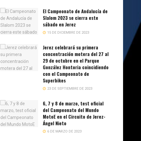
El Campeonato de Andalucía de
Slalom 2023 se cierra este
sábado en Jerez
15 DE DICIEMBRE DE 2023
Jerez celebrará su primera
concentración motera del 27 al
29 de octubre en el Parque
González Hontoria coincidiendo
con el Campeonato de
Superbikes
23 DE SEPTIEMBRE DE 2023
6, 7 y 8 de marzo, test oficial
del Campeonato del Mundo
MotoE en el Circuito de Jerez-
Ángel Nieto
6 DE MARZO DE 2023