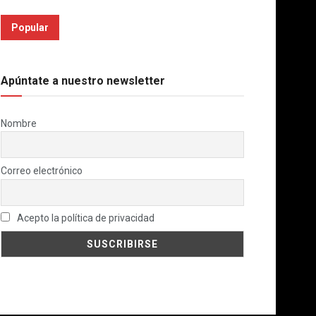
Popular
Apúntate a nuestro newsletter
Nombre
Correo electrónico
Acepto la política de privacidad