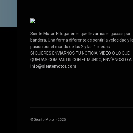
Siente Motor. El lugar en el que llevamos el gassss por
bandera. Una forma diferente de sentir la velocidad y l
pasión por el mundo de las 2 y las 4 ruedas.
SI QUIERES ENVIARNOS TU NOTICIA, VÍDEO O LO QUE
QUIERAS COMPARTIR CON EL MUNDO, ENVÍANOSLO A
info@sientemotor.com
© Siente Motor · 2025