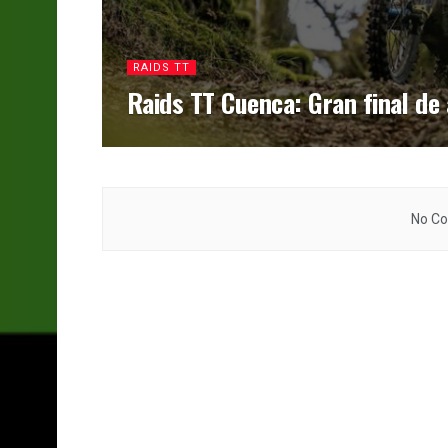
RAIDS TT
Raids TT Cuenca: Gran final de
No Co