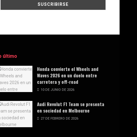
o último
Honda convierte el Wheels and
Waves 2026 en un duelo entre
carretera y off-road
10 DE JUNIO DE 2026
Audi Revolut F1 Team se presenta
en sociedad en Melbourne
27 DE FEBRERO DE 2026