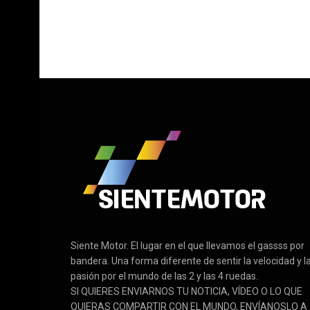
Siente Motor. El lugar en el que llevamos el gassss por
bandera. Una forma diferente de sentir la velocidad y l
pasión por el mundo de las 2 y las 4 ruedas.
SI QUIERES ENVIARNOS TU NOTICIA, VÍDEO O LO QUE
QUIERAS COMPARTIR CON EL MUNDO, ENVÍANOSLO A