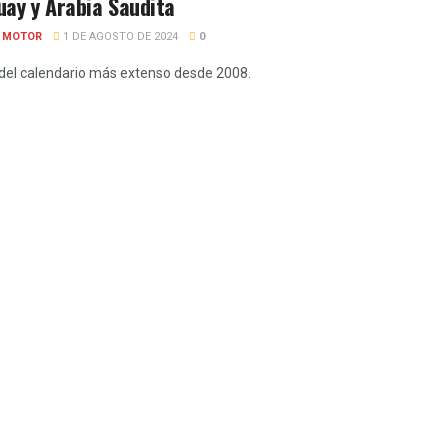
ay y Arabia Saudita
E MOTOR
1 DE AGOSTO DE 2024
0
 del calendario más extenso desde 2008.