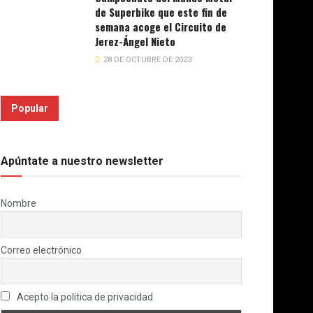
de Superbike que este fin de
semana acoge el Circuito de
Jerez-Ángel Nieto
28 DE OCTUBRE DE 2023
Popular
Apúntate a nuestro newsletter
Nombre
Correo electrónico
Acepto la política de privacidad