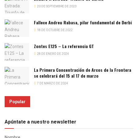
20 DE SEPTIEMBRE DE 2023
Fallece Andreu Rabasa, pilar fundamental de Derbi
18 DE OCTUBRE DE 2022
Zontes E125 – La referencia GT
28 DE ENERO DE 2024
La Primera Concentración de Arcos de la Frontera
se celebrará del 15 al 17 de marzo
7 DE MARZO DE 2024
Popular
Apúntate a nuestro newsletter
Nombre