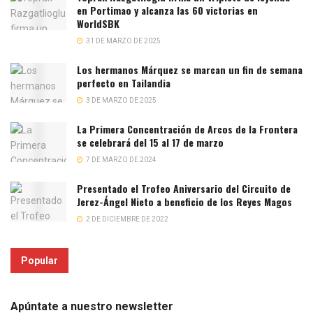
en Portimao y alcanza las 60 victorias en
WorldSBK
31 DE MARZO DE 2025
Los hermanos Márquez se marcan un fin de semana
perfecto en Tailandia
3 DE MARZO DE 2025
La Primera Concentración de Arcos de la Frontera
se celebrará del 15 al 17 de marzo
7 DE MARZO DE 2024
Presentado el Trofeo Aniversario del Circuito de
Jerez-Ángel Nieto a beneficio de los Reyes Magos
2 DE DICIEMBRE DE 2022
Popular
Apúntate a nuestro newsletter