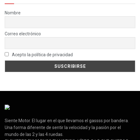
Nombre
Correo electrónico
Acepto la política de privacidad
Siente Motor. El lugar en el que llevamos el gassss por bandera.
Una forma diferente de sentir la velocidad y la pasión por el
mundo de las 2 y las 4 ruedas.