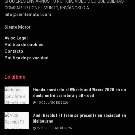
SI QUIERES ENVIARNOS TU NOTICIA, VÍDEO O LO QUE QUIERAS
COMPARTIR CON EL MUNDO, ENVÍANOSLO A
info@sientemotor.com
Siente Motor
Aviso Legal
Política de cookies
Contacto
Política de privacidad
Lo último
Honda convierte el Wheels and Waves 2026 en un
duelo entre carretera y off-road
10 DE JUNIO DE 2026
Audi Revolut F1 Team se presenta en sociedad en
Melbourne
27 DE FEBRERO DE 2026