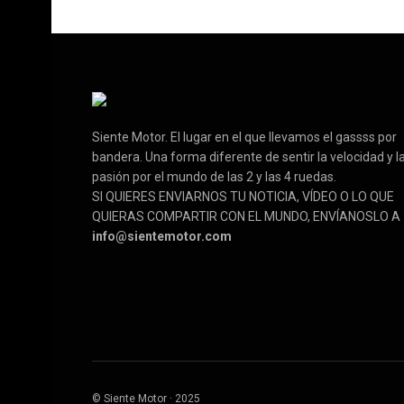
Siente Motor. El lugar en el que llevamos el gassss por
bandera. Una forma diferente de sentir la velocidad y l
pasión por el mundo de las 2 y las 4 ruedas.
SI QUIERES ENVIARNOS TU NOTICIA, VÍDEO O LO QUE
QUIERAS COMPARTIR CON EL MUNDO, ENVÍANOSLO A
info@sientemotor.com
© Siente Motor · 2025