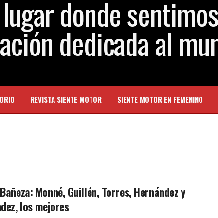
ORIO
REVISTA SIENTE MOTOR
SIENTE MOTOR EN FEMENINO
Bañeza: Monné, Guillén, Torres, Hernández y
dez, los mejores