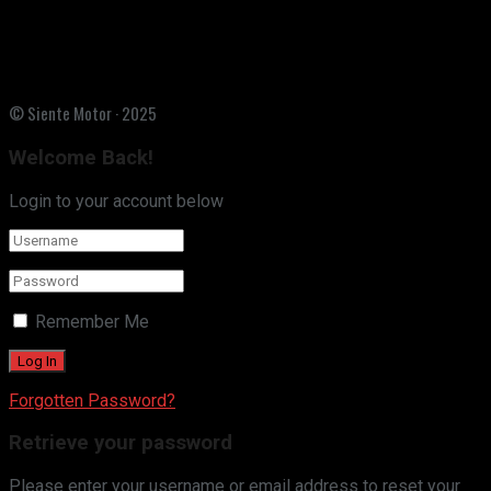
© Siente Motor · 2025
Welcome Back!
Login to your account below
Remember Me
Forgotten Password?
Retrieve your password
Please enter your username or email address to reset your