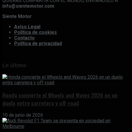
QUIERAS COMPARTIR CON EL MUNDO, ENVÍANOSLO A
info@sientemotor.com
Siente Motor
Aviso Legal
Política de cookies
Contacto
Política de privacidad
Lo último
Honda convierte el Wheels and Waves 2026 en un
duelo entre carretera y off-road
10 de junio de 2026