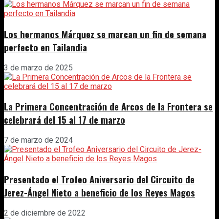
Los hermanos Márquez se marcan un fin de semana
perfecto en Tailandia
3 de marzo de 2025
La Primera Concentración de Arcos de la Frontera se
celebrará del 15 al 17 de marzo
7 de marzo de 2024
Presentado el Trofeo Aniversario del Circuito de
Jerez-Ángel Nieto a beneficio de los Reyes Magos
2 de diciembre de 2022