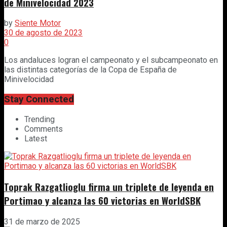
de Minivelocidad 2023
by
Siente Motor
30 de agosto de 2023
0
Los andaluces logran el campeonato y el subcampeonato en
las distintas categorías de la Copa de España de
Minivelocidad
Stay Connected
Trending
Comments
Latest
Toprak Razgatlioglu firma un triplete de leyenda en
Portimao y alcanza las 60 victorias en WorldSBK
31 de marzo de 2025