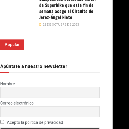
de Superbike que este fin de
semana acoge el Circuito de
Jerez-Ángel Nieto
28 DE OCTUBRE DE 2023
Popular
Apúntate a nuestro newsletter
Nombre
Correo electrónico
Acepto la política de privacidad