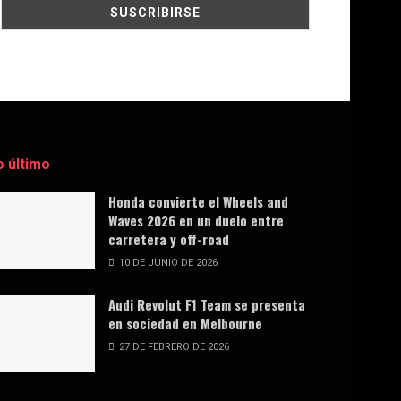
o último
Honda convierte el Wheels and
Waves 2026 en un duelo entre
carretera y off-road
10 DE JUNIO DE 2026
Audi Revolut F1 Team se presenta
en sociedad en Melbourne
27 DE FEBRERO DE 2026