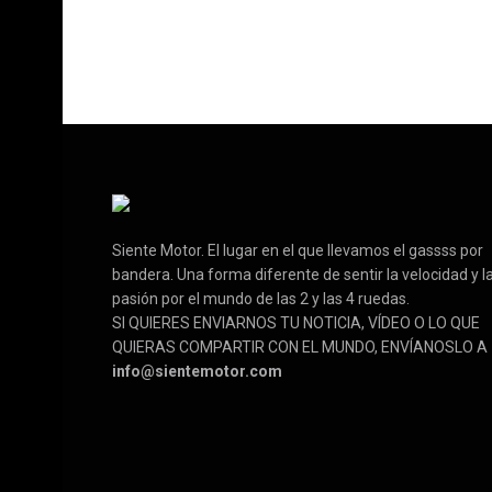
Siente Motor. El lugar en el que llevamos el gassss por
bandera. Una forma diferente de sentir la velocidad y l
pasión por el mundo de las 2 y las 4 ruedas.
SI QUIERES ENVIARNOS TU NOTICIA, VÍDEO O LO QUE
QUIERAS COMPARTIR CON EL MUNDO, ENVÍANOSLO A
info@sientemotor.com