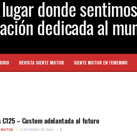
ORIO
REVISTA SIENTE MOTOR
SIENTE MOTOR EN FEMENINO
 C125 – Custom adelantada al futuro
E MOTOR
12 DE ENERO DE 2024
0