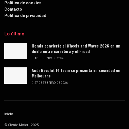
Política de cookies
Contacto
Política de privacidad
Lo último
Honda convierte el Wheels and Waves 2026 en un
duelo entre carretera y off-road
10 DE JUNIO DE 2026
Audi Revolut F1 Team se presenta en sociedad en
Melbourne
27 DE FEBRERO DE 2026
Inicio
© Siente Motor · 2025