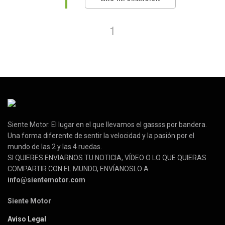
1
Siente Motor. El lugar en el que llevamos el gassss por bandera.
Una forma diferente de sentir la velocidad y la pasión por el
mundo de las 2 y las 4 ruedas.
SI QUIERES ENVIARNOS TU NOTICIA, VÍDEO O LO QUE QUIERAS
COMPARTIR CON EL MUNDO, ENVÍANOSLO A
info@sientemotor.com
Siente Motor
Aviso Legal