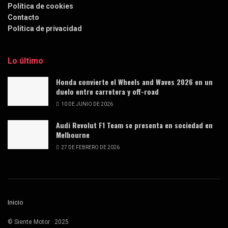
Política de cookies
Contacto
Política de privacidad
Lo último
Honda convierte el Wheels and Waves 2026 en un
duelo entre carretera y off-road
10 DE JUNIO DE 2026
Audi Revolut F1 Team se presenta en sociedad en
Melbourne
27 DE FEBRERO DE 2026
Inicio
© Siente Motor · 2025