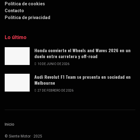
Política de cookies
Contacto
Política de privacidad
Lo último
Honda convierte el Wheels and Waves 2026 en un
duelo entre carretera y off-road
10 DE JUNIO DE 2026
Audi Revolut F1 Team se presenta en sociedad en
Melbourne
27 DE FEBRERO DE 2026
Inicio
© Siente Motor · 2025