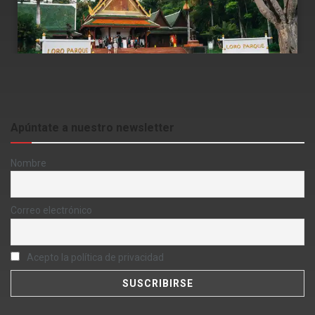
Apúntate a nuestro newsletter
Nombre
Correo electrónico
Acepto la política de privacidad