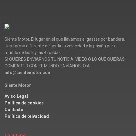
Siente Motor. El lugar en el que llevamos el gassss por bandera.
Una forma diferente de sentir la velocidad y la pasión por el
mundo de las 2 y las 4 ruedas.
SI QUIERES ENVIARNOS TU NOTICIA, VÍDEO O LO QUE QUIERAS
COMPARTIR CON EL MUNDO, ENVÍANOSLO A
info@sientemotor.com
Siente Motor
Aviso Legal
Política de cookies
Contacto
Política de privacidad
Lo último