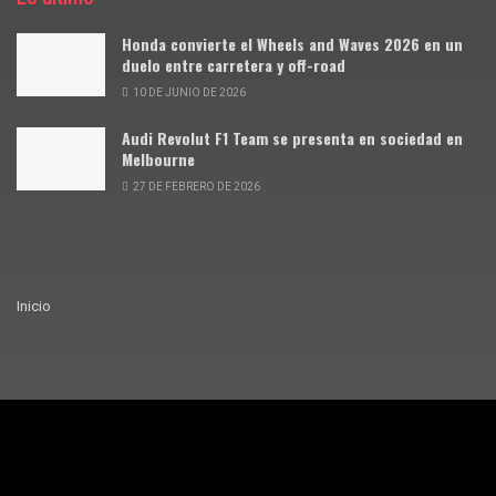
Honda convierte el Wheels and Waves 2026 en un
duelo entre carretera y off-road
10 DE JUNIO DE 2026
Audi Revolut F1 Team se presenta en sociedad en
Melbourne
27 DE FEBRERO DE 2026
Inicio
© Siente Motor · 2025