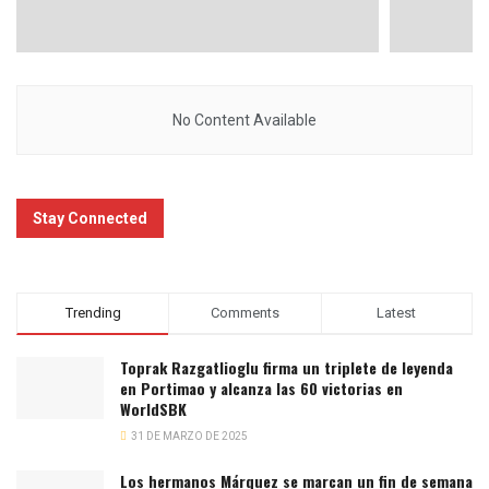
No Content Available
Stay Connected
Trending
Comments
Latest
Toprak Razgatlioglu firma un triplete de leyenda
en Portimao y alcanza las 60 victorias en
WorldSBK
31 DE MARZO DE 2025
Los hermanos Márquez se marcan un fin de semana