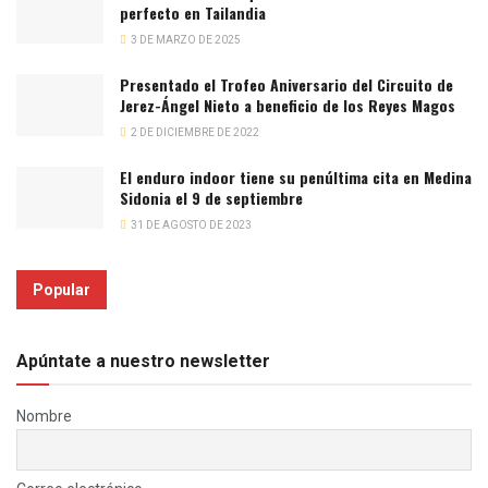
perfecto en Tailandia
3 DE MARZO DE 2025
Presentado el Trofeo Aniversario del Circuito de
Jerez-Ángel Nieto a beneficio de los Reyes Magos
2 DE DICIEMBRE DE 2022
El enduro indoor tiene su penúltima cita en Medina
Sidonia el 9 de septiembre
31 DE AGOSTO DE 2023
Popular
Apúntate a nuestro newsletter
Nombre