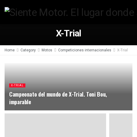
X-Trial
Home
Category
Motos
Competiciones internacionales
X-Trial
X-TRIAL
Campeonato del mundo de X-Trial. Toni Bou,
imparable