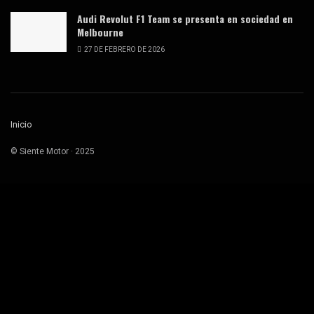
Audi Revolut F1 Team se presenta en sociedad en
Melbourne
27 DE FEBRERO DE 2026
Inicio
© Siente Motor · 2025