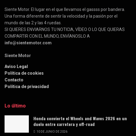
Siente Motor. El lugar en el que llevamos el gassss por bandera.
Una forma diferente de sentir la velocidad y la pasión por el
mundo de las 2 y las 4 ruedas.
SI QUIERES ENVIARNOS TU NOTICIA, VÍDEO O LO QUE QUIERAS
COMPARTIR CON EL MUNDO, ENVÍANOSLO A
info@sientemotor.com
Siente Motor
Aviso Legal
Política de cookies
Contacto
Política de privacidad
Lo último
Honda convierte el Wheels and Waves 2026 en un
duelo entre carretera y off-road
10 DE JUNIO DE 2026