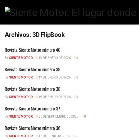
Archivos:
3D FlipBook
Revista Siente Motor número 40
BY
SIENTE MOTOR
19 DE ENERO DE 2026
0
Revista Siente Motor número 39
BY
SIENTE MOTOR
19 DE ENERO DE 2026
0
Revista Siente Motor número 38
BY
SIENTE MOTOR
19 DE ENERO DE 2026
0
Revista Siente Motor número 37
BY
SIENTE MOTOR
30 DE SEPTIEMBRE DE 2025
0
Revista Siente Motor número 36
BY
SIENTE MOTOR
16 DE JUNIO DE 2025
0