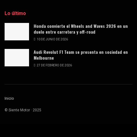
Lo último
Honda convierte el Wheels and Waves 2026 en un
duelo entre carretera y off-road
10 DE JUNIO DE 2026
Audi Revolut F1 Team se presenta en sociedad en
Melbourne
27 DE FEBRERO DE 2026
Inicio
© Siente Motor · 2025