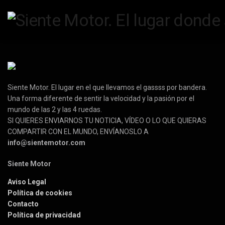
Siente Motor. El lugar en el que llevamos el gassss por bandera.
Una forma diferente de sentir la velocidad y la pasión por el
mundo de las 2 y las 4 ruedas.
SI QUIERES ENVIARNOS TU NOTICIA, VÍDEO O LO QUE QUIERAS
COMPARTIR CON EL MUNDO, ENVÍANOSLO A
info@sientemotor.com
Siente Motor
Aviso Legal
Política de cookies
Contacto
Política de privacidad