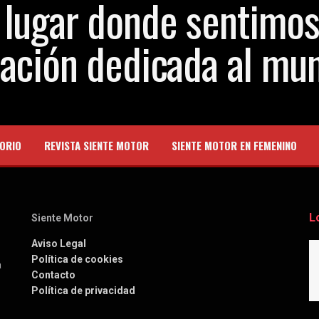
ORIO
REVISTA SIENTE MOTOR
SIENTE MOTOR EN FEMENINO
L
Siente Motor
Aviso Legal
Política de cookies
a
Contacto
Política de privacidad