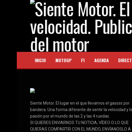
INICIO
MOTOGP
F1
AGENDA
DIRECT
Siente Motor. El lugar en el que llevamos el gassss por
bandera. Una forma diferente de sentir la velocidad y l
pasión por el mundo de las 2 y las 4 ruedas.
SI QUIERES ENVIARNOS TU NOTICIA, VÍDEO O LO QUE
QUIERAS COMPARTIR CON EL MUNDO, ENVÍANOSLO A