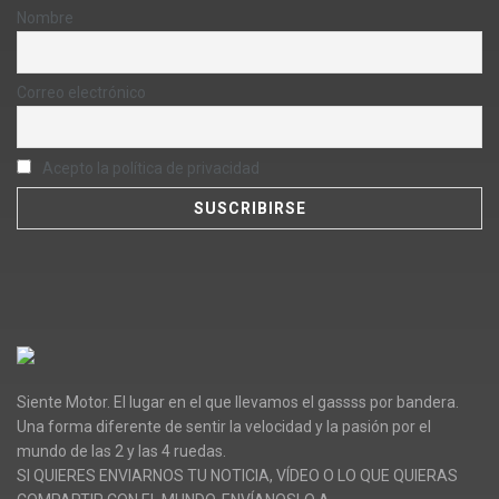
Nombre
Correo electrónico
Acepto la política de privacidad
Siente Motor. El lugar en el que llevamos el gassss por bandera.
Una forma diferente de sentir la velocidad y la pasión por el
mundo de las 2 y las 4 ruedas.
SI QUIERES ENVIARNOS TU NOTICIA, VÍDEO O LO QUE QUIERAS