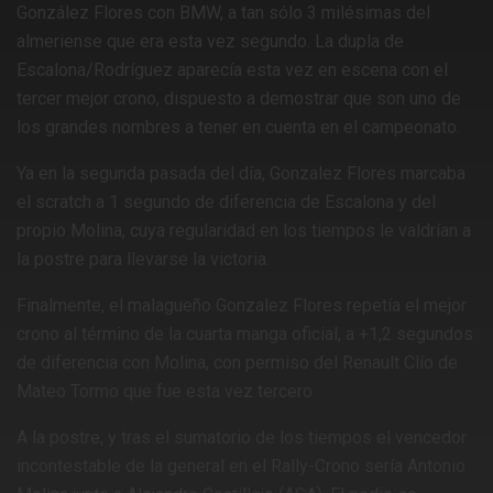
González Flores con BMW, a tan sólo 3 milésimas del
almeriense que era esta vez segundo. La dupla de
Escalona/Rodríguez aparecía esta vez en escena con el
tercer mejor crono, dispuesto a demostrar que son uno de
los grandes nombres a tener en cuenta en el campeonato.
Ya en la segunda pasada del día, Gonzalez Flores marcaba
el scratch a 1 segundo de diferencia de Escalona y del
propio Molina, cuya regularidad en los tiempos le valdrían a
la postre para llevarse la victoria.
Finalmente, el malagueño Gonzalez Flores repetía el mejor
crono al término de la cuarta manga oficial, a +1,2 segundos
de diferencia con Molina, con permiso del Renault Clío de
Mateo Tormo que fue esta vez tercero.
A la postre, y tras el sumatorio de los tiempos el vencedor
incontestable de la general en el Rally-Crono sería Antonio