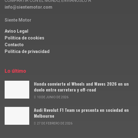
COMPARTIR CON EL MUNDO, ENVÍANOSLO A
info@sientemotor.com
Siente Motor
Aviso Legal
Política de cookies
Contacto
Política de privacidad
Lo último
Honda convierte el Wheels and Waves 2026 en un
duelo entre carretera y off-road
10 DE JUNIO DE 2026
Audi Revolut F1 Team se presenta en sociedad en
Melbourne
27 DE FEBRERO DE 2026