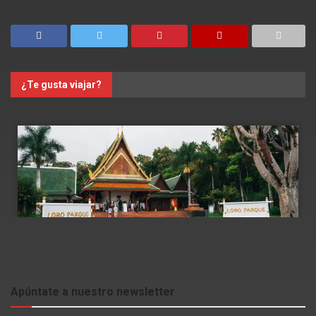
¿Te gusta viajar?
Apúntate a nuestro newsletter