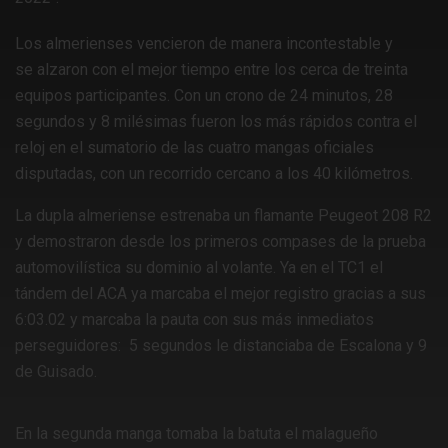
Los almerienses vencieron de manera incontestable y
se alzaron con el mejor tiempo entre los cerca de treinta
equipos participantes. Con un crono de 24 minutos, 28
segundos y 8 milésimas fueron los más rápidos contra el
reloj en el sumatorio de las cuatro mangas oficiales
disputadas, con un recorrido cercano a los 40 kilómetros.
La dupla almeriense estrenaba un flamante Peugeot 208 R2
y demostraron desde los primeros compases de la prueba
automovilística su dominio al volante. Ya en el TC1 el
tándem del ACA ya marcaba el mejor registro gracias a sus
6:03.02 y marcaba la pauta con sus más inmediatos
perseguidores: 5 segundos le distanciaba de Escalona y 9
de Guisado.
En la segunda manga tomaba la batuta el malagueño