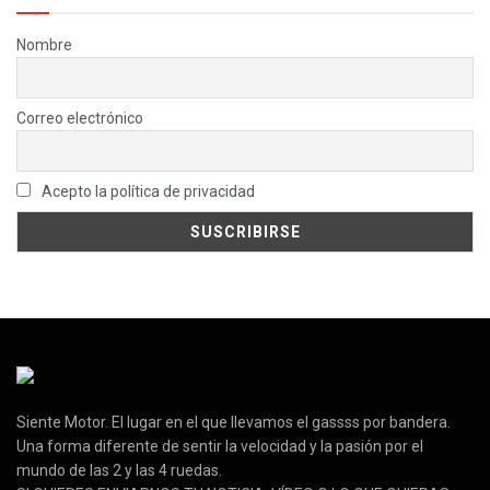
Nombre
Correo electrónico
Acepto la política de privacidad
Siente Motor. El lugar en el que llevamos el gassss por bandera.
Una forma diferente de sentir la velocidad y la pasión por el
mundo de las 2 y las 4 ruedas.