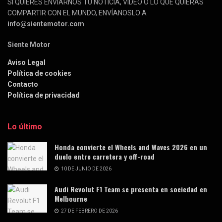
SI QUIERES ENVIARNOS TU NOTICIA, VÍDEO O LO QUE QUIERAS
COMPARTIR CON EL MUNDO, ENVÍANOSLO A
info@sientemotor.com
Siente Motor
Aviso Legal
Política de cookies
Contacto
Política de privacidad
Lo último
Honda convierte el Wheels and Waves 2026 en un
duelo entre carretera y off-road
10 DE JUNIO DE 2026
Audi Revolut F1 Team se presenta en sociedad en
Melbourne
27 DE FEBRERO DE 2026