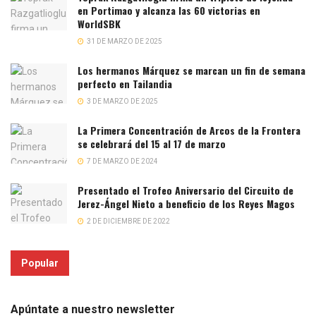
en Portimao y alcanza las 60 victorias en
WorldSBK
31 DE MARZO DE 2025
Los hermanos Márquez se marcan un fin de semana
perfecto en Tailandia
3 DE MARZO DE 2025
La Primera Concentración de Arcos de la Frontera
se celebrará del 15 al 17 de marzo
7 DE MARZO DE 2024
Presentado el Trofeo Aniversario del Circuito de
Jerez-Ángel Nieto a beneficio de los Reyes Magos
2 DE DICIEMBRE DE 2022
Popular
Apúntate a nuestro newsletter