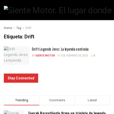
Home
Tag
Drift
Etiqueta:
Drift
Drift Legends Jerez. La leyenda continúa
BY
SIENTE MOTOR
3 DE FEBRERO DE 2025
0
Stay Connected
Trending
Comments
Latest
Toprak Razgatlioglu firma un triplete de leyenda