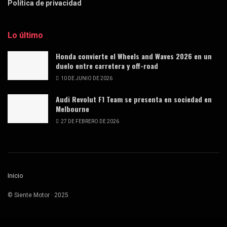
Política de privacidad
Lo último
Honda convierte el Wheels and Waves 2026 en un
duelo entre carretera y off-road
10 DE JUNIO DE 2026
Audi Revolut F1 Team se presenta en sociedad en
Melbourne
27 DE FEBRERO DE 2026
Inicio
© Siente Motor · 2025