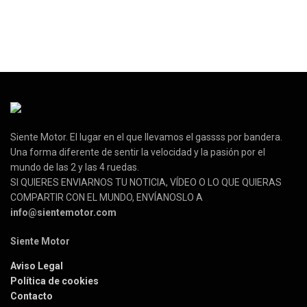
Siente Motor. El lugar en el que llevamos el gassss por bandera.
Una forma diferente de sentir la velocidad y la pasión por el
mundo de las 2 y las 4 ruedas.
SI QUIERES ENVIARNOS TU NOTICIA, VÍDEO O LO QUE QUIERAS
COMPARTIR CON EL MUNDO, ENVÍANOSLO A
info@sientemotor.com
Siente Motor
Aviso Legal
Política de cookies
Contacto