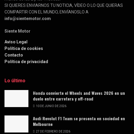
SI QUIERES ENVIARNOS TU NOTICIA, VÍDEO O LO QUE QUIERAS
COMPARTIR CON EL MUNDO, ENVÍANOSLO A
info@sientemotor.com
Siente Motor
Aviso Legal
Política de cookies
Contacto
Política de privacidad
Lo último
Honda convierte el Wheels and Waves 2026 en un
duelo entre carretera y off-road
10 DE JUNIO DE 2026
Audi Revolut F1 Team se presenta en sociedad en
Melbourne
27 DE FEBRERO DE 2026