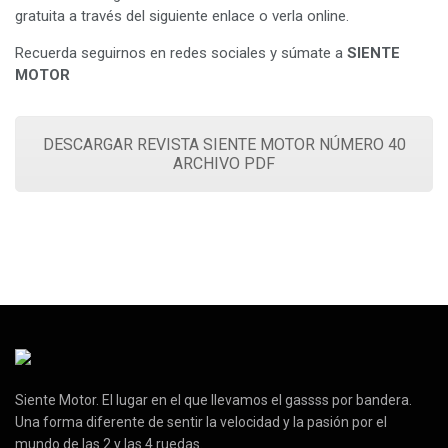
gratuita a través del siguiente enlace o verla online.
Recuerda seguirnos en redes sociales y súmate a
SIENTE
MOTOR
DESCARGAR REVISTA SIENTE MOTOR NÚMERO 40
ARCHIVO PDF
Siente Motor. El lugar en el que llevamos el gassss por bandera.
Una forma diferente de sentir la velocidad y la pasión por el
mundo de las 2 y las 4 ruedas.