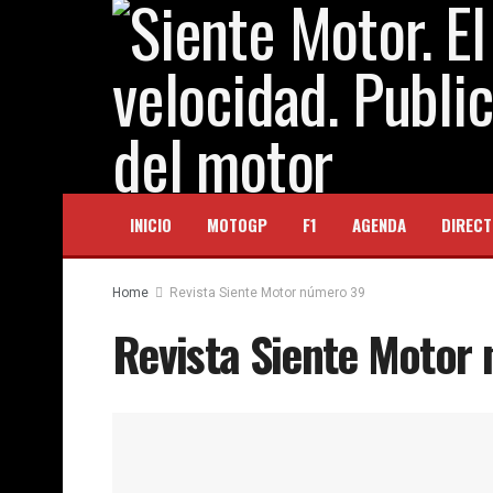
INICIO
MOTOGP
F1
AGENDA
DIRECT
Home
Revista Siente Motor número 39
Revista Siente Motor