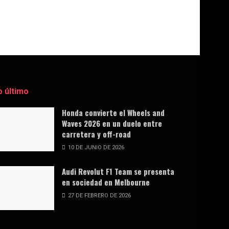
o último
Honda convierte el Wheels and
Waves 2026 en un duelo entre
carretera y off-road
10 DE JUNIO DE 2026
Audi Revolut F1 Team se presenta
en sociedad en Melbourne
27 DE FEBRERO DE 2026