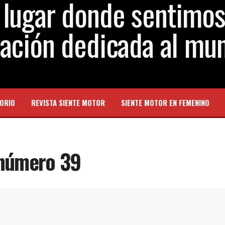
ORIO
REVISTA SIENTE MOTOR
SIENTE MOTOR EN FEMENINO
 número 39