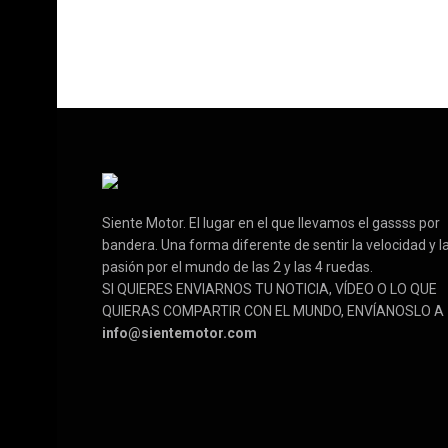
Siente Motor. El lugar en el que llevamos el gassss por
bandera. Una forma diferente de sentir la velocidad y l
pasión por el mundo de las 2 y las 4 ruedas.
SI QUIERES ENVIARNOS TU NOTICIA, VÍDEO O LO QUE
QUIERAS COMPARTIR CON EL MUNDO, ENVÍANOSLO A
info@sientemotor.com