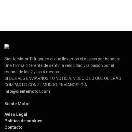
Siente Motor. El lugar en el que llevamos el gassss por bandera.
Una forma diferente de sentir la velocidad y la pasión por el
mundo de las 2 y las 4 ruedas.
SI QUIERES ENVIARNOS TU NOTICIA, VÍDEO O LO QUE QUIERAS
COMPARTIR CON EL MUNDO, ENVÍANOSLO A
info@sientemotor.com
Siente Motor
Aviso Legal
Política de cookies
Contacto