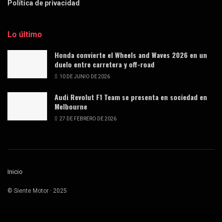
Política de privacidad
Lo último
Honda convierte el Wheels and Waves 2026 en un
duelo entre carretera y off-road
10 DE JUNIO DE 2026
Audi Revolut F1 Team se presenta en sociedad en
Melbourne
27 DE FEBRERO DE 2026
Inicio
© Siente Motor · 2025