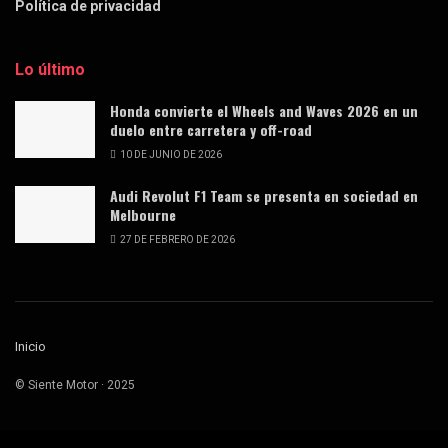
Política de privacidad
Lo último
Honda convierte el Wheels and Waves 2026 en un
duelo entre carretera y off-road
10 DE JUNIO DE 2026
Audi Revolut F1 Team se presenta en sociedad en
Melbourne
27 DE FEBRERO DE 2026
Inicio
© Siente Motor · 2025