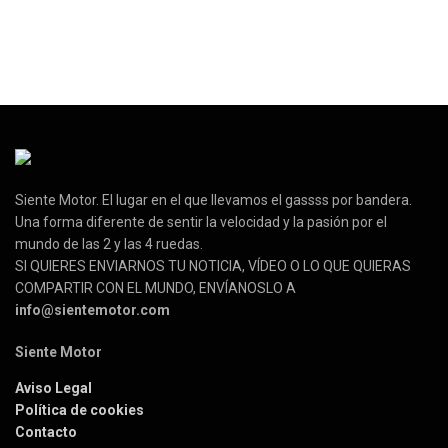
Siente Motor. El lugar en el que llevamos el gassss por bandera.
Una forma diferente de sentir la velocidad y la pasión por el
mundo de las 2 y las 4 ruedas.
SI QUIERES ENVIARNOS TU NOTICIA, VÍDEO O LO QUE QUIERAS
COMPARTIR CON EL MUNDO, ENVÍANOSLO A
info@sientemotor.com
Siente Motor
Aviso Legal
Política de cookies
Contacto