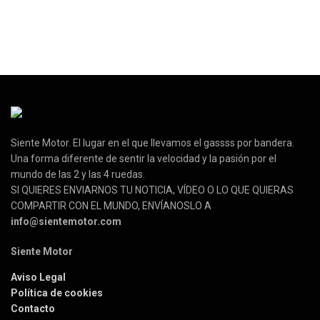
Siente Motor. El lugar en el que llevamos el gassss por bandera.
Una forma diferente de sentir la velocidad y la pasión por el
mundo de las 2 y las 4 ruedas.
SI QUIERES ENVIARNOS TU NOTICIA, VÍDEO O LO QUE QUIERAS
COMPARTIR CON EL MUNDO, ENVÍANOSLO A
info@sientemotor.com
Siente Motor
Aviso Legal
Política de cookies
Contacto