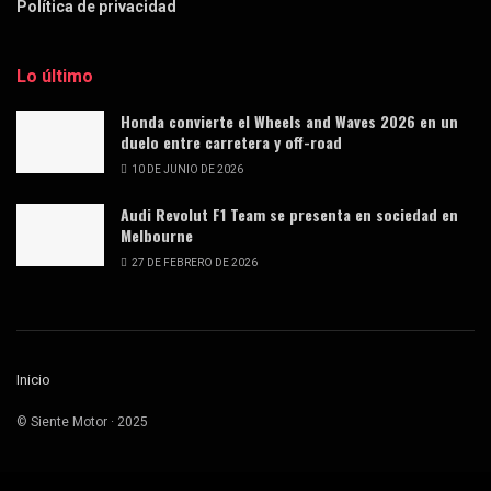
Política de privacidad
Lo último
Honda convierte el Wheels and Waves 2026 en un
duelo entre carretera y off-road
10 DE JUNIO DE 2026
Audi Revolut F1 Team se presenta en sociedad en
Melbourne
27 DE FEBRERO DE 2026
Inicio
© Siente Motor · 2025