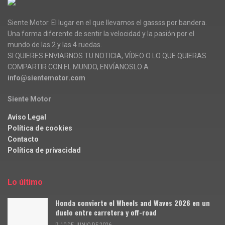
Siente Motor. El lugar en el que llevamos el gassss por bandera.
Una forma diferente de sentir la velocidad y la pasión por el
mundo de las 2 y las 4 ruedas.
SI QUIERES ENVIARNOS TU NOTICIA, VÍDEO O LO QUE QUIERAS
COMPARTIR CON EL MUNDO, ENVÍANOSLO A
info@sientemotor.com
Siente Motor
Aviso Legal
Política de cookies
Contacto
Política de privacidad
Lo último
Honda convierte el Wheels and Waves 2026 en un
duelo entre carretera y off-road
10 DE JUNIO DE 2026