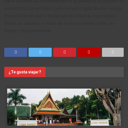
parte siempre se ha mantenido en la senda de la gestión de
encuentros comerciales, pero ha hecho gala de una variada
diversificación que le ha llevado a cosechar importantes
éxitos en salones y ferias de diversos temas como las
bodas y la gastronomía.
¿Te gusta viajar?