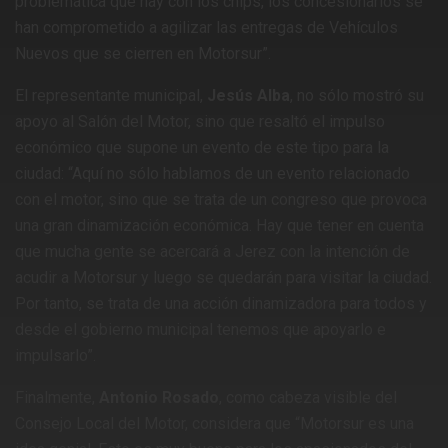
problemática que hay con los chips, los concesionarios se
han comprometido a agilizar las entregas de Vehículos
Nuevos que se cierren en Motorsur”.
El representante municipal,
Jesús Alba
, no sólo mostró su
apoyo al Salón del Motor, sino que resaltó el impulso
económico que supone un evento de este tipo para la
ciudad: “Aquí no sólo hablamos de un evento relacionado
con el motor, sino que se trata de un congreso que provoca
una gran dinamización económica. Hay que tener en cuenta
que mucha gente se acercará a Jerez con la intención de
acudir a Motorsur y luego se quedarán para visitar la ciudad.
Por tanto, se trata de una acción dinamizadora para todos y
desde el gobierno municipal tenemos que apoyarlo e
impulsarlo”.
Finalmente,
Antonio Rosado
, como cabeza visible del
Consejo Local del Motor, considera que “Motorsur es una