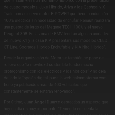
que Nissan vivirá un momento histórico con la presentación
de cuatro modelos: Juke Hibrido, Ariya y los Qashqai y X-
Traile con su nuevo motor E-POWER que tiene conducción
100% eléctrica sin necesidad de enchufar. Renault realizará
una puesta de largo del Megane TECH 100% y el nuevo
Peugeot 308. En la zona de BMV tendrán algunas unidades
del nuevo X1 y la casa KIA presentará sus modelos CEED
GT Line, Sportage Hibrido Enchufable y KIA Niro Hibrido”.
Desde la organización de Motorsur también se pone de
relieve que “la movilidad sostenible tendrá mucho
protagonismo con los eléctricos y los híbridos” y no deja
de lado la “opción digital, pues la web salonmotorsur.com
tiene ya publicados más de 400 vehículos que
constantemente se estarán renovando”.
Por último,
Juan Ángel Duarte
destacaba un aspecto que
hoy en día es muy importante: “Teniendo en cuenta la