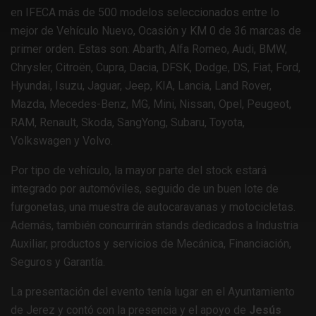
en IFECA más de 500 modelos seleccionados entre lo
mejor de Vehículo Nuevo, Ocasión y KM 0 de 36 marcas de
primer orden. Estas son: Abarth, Alfa Romeo, Audi, BMW,
Chrysler, Citroën, Cupra, Dacia, DFSK, Dodge, DS, Fiat, Ford,
Hyundai, Isuzu, Jaguar, Jeep, KIA, Lancia, Land Rover,
Mazda, Mecedes-Benz, MG, Mini, Nissan, Opel, Peugeot,
RAM, Renault, Skoda, SangYong, Subaru, Toyota,
Volkswagen y Volvo.
Por tipo de vehículo, la mayor parte del stock estará
integrado por automóviles, seguido de un buen lote de
furgonetas, una muestra de autocaravanas y motocicletas.
Además, también concurrirán stands dedicados a Industria
Auxiliar, productos y servicios de Mecánica, Financiación,
Seguros y Garantía.
La presentación del evento tenía lugar en el Ayuntamiento
de Jerez y contó con la presencia y el apoyo de
Jesús