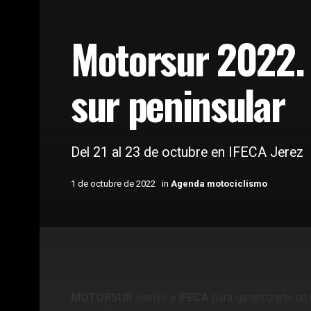
Motorsur 2022. E
sur peninsular
Del 21 al 23 de octubre en IFECA Jerez
1 de octubre de 2022
in
Agenda motociclismo
Home
Agenda motociclismo
MOTORSUR
vuelve a
IFECA
para garantizarte u