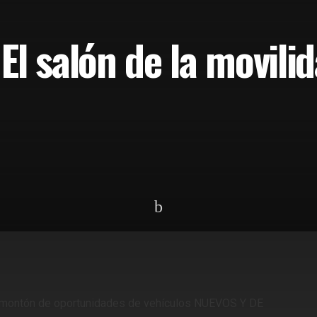
l salón de la movilid
n montón de oportunidades de vehículos NUEVOS Y DE