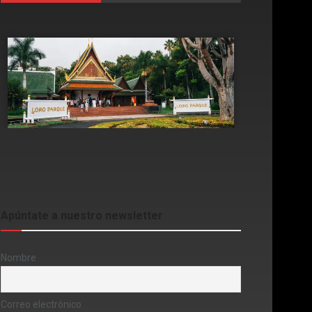
Apúntate a nuestro newsletter
Nombre
Correo electrónico