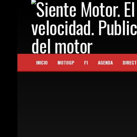
INICIO
MOTOGP
F1
AGENDA
DIRECT