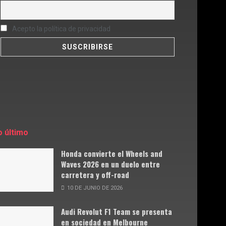
Acepto la política de privacidad
o último
Honda convierte el Wheels and
Waves 2026 en un duelo entre
carretera y off-road
10 DE JUNIO DE 2026
Audi Revolut F1 Team se presenta
en sociedad en Melbourne