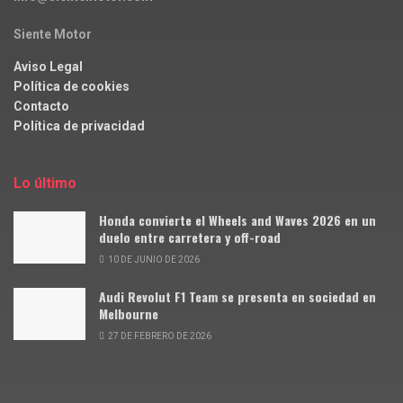
Siente Motor
Aviso Legal
Política de cookies
Contacto
Política de privacidad
Lo último
Honda convierte el Wheels and Waves 2026 en un
duelo entre carretera y off-road
10 DE JUNIO DE 2026
Audi Revolut F1 Team se presenta en sociedad en
Melbourne
27 DE FEBRERO DE 2026