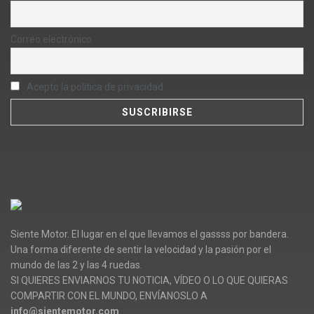
Correo electrónico
Acepto la política de privacidad
Siente Motor. El lugar en el que llevamos el gassss por bandera.
Una forma diferente de sentir la velocidad y la pasión por el
mundo de las 2 y las 4 ruedas.
SI QUIERES ENVIARNOS TU NOTICIA, VÍDEO O LO QUE QUIERAS
COMPARTIR CON EL MUNDO, ENVÍANOSLO A
info@sientemotor.com