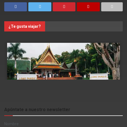
¿Te gusta viajar?
Apúntate a nuestro newsletter
Nombre