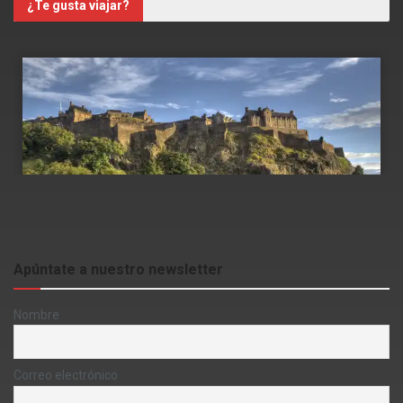
¿Te gusta viajar?
Apúntate a nuestro newsletter
Nombre
Correo electrónico