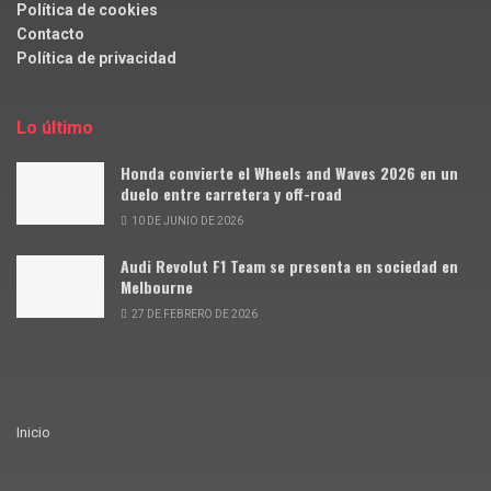
Política de cookies
Contacto
Política de privacidad
Lo último
Honda convierte el Wheels and Waves 2026 en un
duelo entre carretera y off-road
10 DE JUNIO DE 2026
Audi Revolut F1 Team se presenta en sociedad en
Melbourne
27 DE FEBRERO DE 2026
Inicio
© Siente Motor · 2025