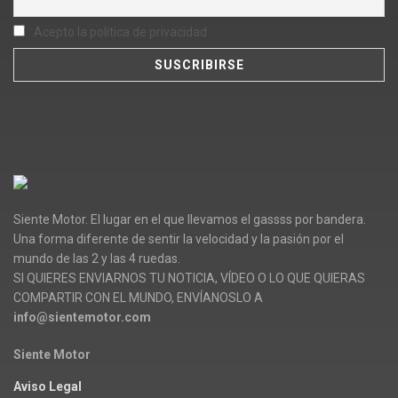
Acepto la política de privacidad
Siente Motor. El lugar en el que llevamos el gassss por bandera.
Una forma diferente de sentir la velocidad y la pasión por el
mundo de las 2 y las 4 ruedas.
SI QUIERES ENVIARNOS TU NOTICIA, VÍDEO O LO QUE QUIERAS
COMPARTIR CON EL MUNDO, ENVÍANOSLO A
info@sientemotor.com
Siente Motor
Aviso Legal