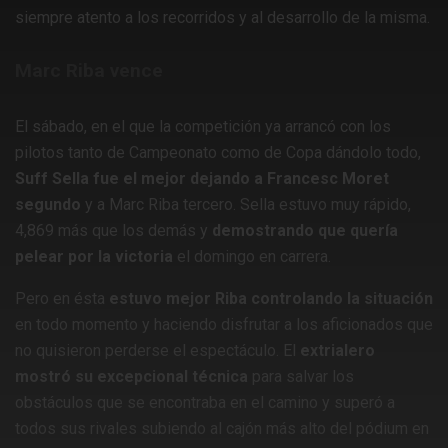
siempre atento a los recorridos y al desarrollo de la misma.
Marc Riba vence
El sábado, en el que la competición ya arrancó con los
pilotos tanto de Campeonato como de Copa dándolo todo,
Suff Sella fue el mejor dejando a Francesc Moret
segundo
y a Marc Riba tercero. Sella estuvo muy rápido,
4,869 más que los demás y
demostrando que quería
pelear por la victoria
el domingo en carrera.
Pero en ésta
estuvo mejor Riba controlando la situación
en todo momento y haciendo disfrutar a los aficionados que
no quisieron perderse el espectáculo. El
extrialero
mostró su excepcional técnica
para salvar los
obstáculos que se encontraba en el camino y superó a
todos sus rivales subiendo al cajón más alto del pódium en