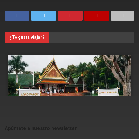
¿Te gusta viajar?
Apúntate a nuestro newsletter