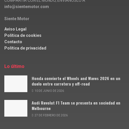
COMPARTIR CON EL MUNDO, ENVÍANOSLO A
info@sientemotor.com
Siente Motor
Aviso Legal
Política de cookies
Contacto
Política de privacidad
Lo último
Honda convierte el Wheels and Waves 2026 en un
duelo entre carretera y off-road
10 DE JUNIO DE 2026
Audi Revolut F1 Team se presenta en sociedad en
Melbourne
27 DE FEBRERO DE 2026