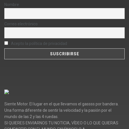
Nombre
Correo electrónico
Acepto la política de privacidad
Siente Motor. El lugar en el que llevamos el gassss por bandera.
Una forma diferente de sentir la velocidad y la pasión por el
mundo de las 2 y las 4 ruedas.
SI QUIERES ENVIARNOS TU NOTICIA, VÍDEO O LO QUE QUIERAS