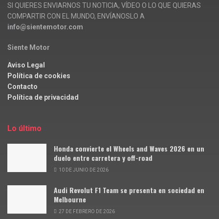
SI QUIERES ENVIARNOS TU NOTICIA, VÍDEO O LO QUE QUIERAS
COMPARTIR CON EL MUNDO, ENVÍANOSLO A
info@sientemotor.com
Siente Motor
Aviso Legal
Política de cookies
Contacto
Política de privacidad
Lo último
Honda convierte el Wheels and Waves 2026 en un
duelo entre carretera y off-road
10 DE JUNIO DE 2026
Audi Revolut F1 Team se presenta en sociedad en
Melbourne
27 DE FEBRERO DE 2026