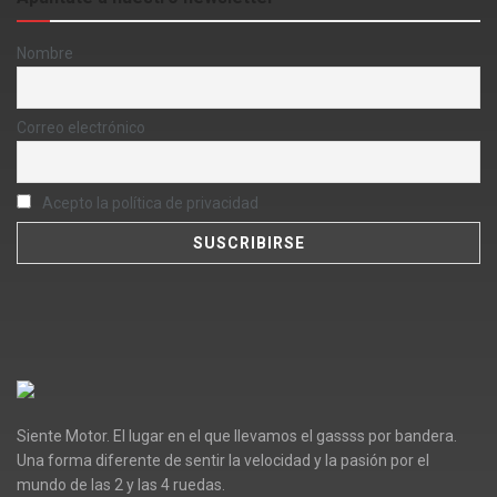
Nombre
Correo electrónico
Acepto la política de privacidad
Siente Motor. El lugar en el que llevamos el gassss por bandera.
Una forma diferente de sentir la velocidad y la pasión por el
mundo de las 2 y las 4 ruedas.