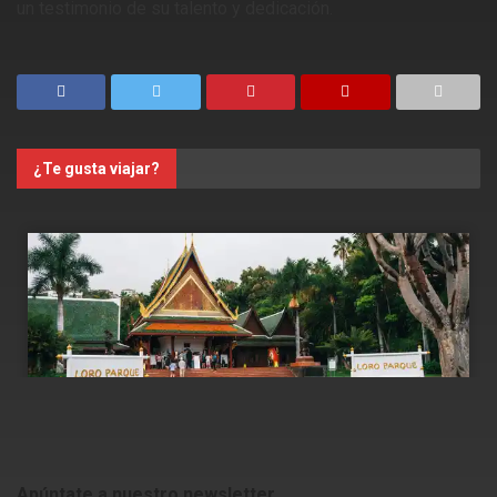
un testimonio de su talento y dedicación.
¿Te gusta viajar?
Apúntate a nuestro newsletter