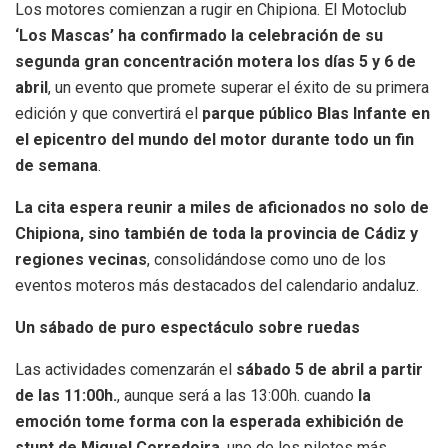
Los motores comienzan a rugir en Chipiona. El Motoclub
‘Los Mascas’ ha confirmado la celebración de su
segunda gran concentración motera los días 5 y 6 de
abril
, un evento que promete superar el éxito de su primera
edición y que convertirá el
parque público Blas Infante en
el epicentro del mundo del motor durante todo un fin
de semana
.
La cita espera reunir a miles de aficionados no solo de
Chipiona, sino también de toda la provincia de Cádiz y
regiones vecinas
, consolidándose como uno de los
eventos moteros más destacados del calendario andaluz.
Un sábado de puro espectáculo sobre ruedas
Las actividades comenzarán el
sábado 5 de abril a partir
de las 11:00h.
, aunque será a las 13:00h. cuando
la
emoción tome forma con la esperada exhibición de
stunt de Miguel Corredoira
, uno de los pilotos más