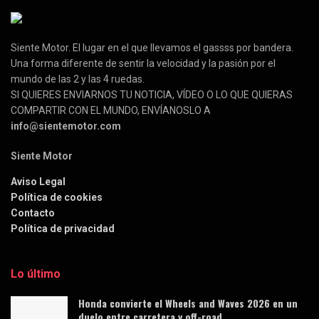
Siente Motor. El lugar en el que llevamos el gassss por bandera.
Una forma diferente de sentir la velocidad y la pasión por el
mundo de las 2 y las 4 ruedas.
SI QUIERES ENVIARNOS TU NOTICIA, VÍDEO O LO QUE QUIERAS
COMPARTIR CON EL MUNDO, ENVÍANOSLO A
info@sientemotor.com
Siente Motor
Aviso Legal
Política de cookies
Contacto
Política de privacidad
Lo último
Honda convierte el Wheels and Waves 2026 en un
duelo entre carretera y off-road