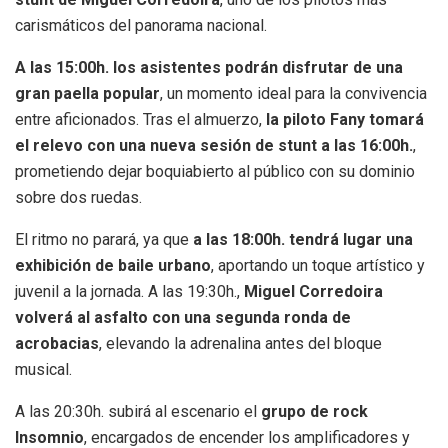
carismáticos del panorama nacional.
A las 15:00h. los asistentes podrán disfrutar de una
gran paella popular
, un momento ideal para la convivencia
entre aficionados. Tras el almuerzo,
la piloto Fany tomará
el relevo con una nueva sesión de stunt a las 16:00h.
,
prometiendo dejar boquiabierto al público con su dominio
sobre dos ruedas.
El ritmo no parará, ya que
a las 18:00h. tendrá lugar una
exhibición de baile urbano
, aportando un toque artístico y
juvenil a la jornada. A las 19:30h.,
Miguel Corredoira
volverá al asfalto con una segunda ronda de
acrobacias
, elevando la adrenalina antes del bloque
musical.
A las 20:30h. subirá al escenario el
grupo de rock
Insomnio
, encargados de encender los amplificadores y