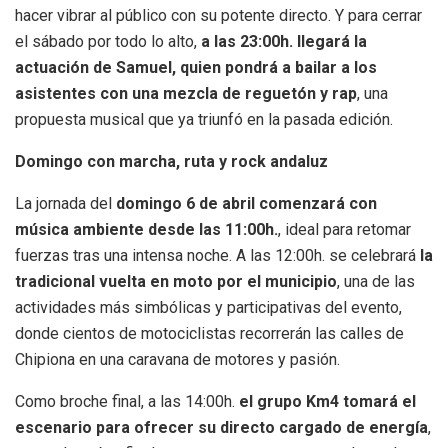
hacer vibrar al público con su potente directo. Y para cerrar
el sábado por todo lo alto,
a las 23:00h. llegará la
actuación de Samuel, quien pondrá a bailar a los
asistentes con una mezcla de reguetón y rap
, una
propuesta musical que ya triunfó en la pasada edición.
Domingo con marcha, ruta y rock andaluz
La jornada del
domingo 6 de abril comenzará con
música ambiente desde las 11:00h.
, ideal para retomar
fuerzas tras una intensa noche. A las 12:00h. se celebrará
la
tradicional vuelta en moto por el municipio
, una de las
actividades más simbólicas y participativas del evento,
donde cientos de motociclistas recorrerán las calles de
Chipiona en una caravana de motores y pasión.
Como broche final, a las 14:00h.
el grupo Km4 tomará el
escenario para ofrecer su directo cargado de energía
,