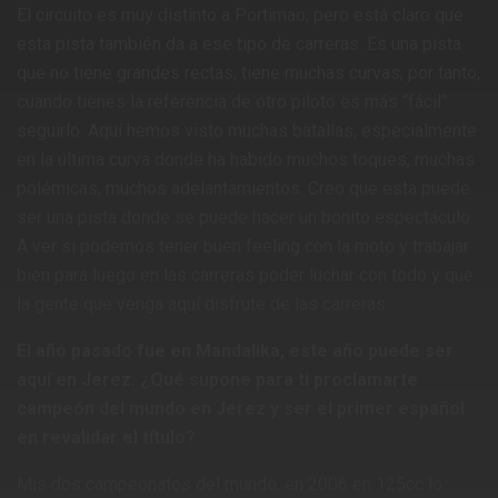
El circuito es muy distinto a Portimao, pero está claro que
esta pista también da a ese tipo de carreras. Es una pista
que no tiene grandes rectas, tiene muchas curvas, por tanto,
cuando tienes la referencia de otro piloto es más “fácil”
seguirlo. Aquí hemos visto muchas batallas, especialmente
en la última curva donde ha habido muchos toques, muchas
polémicas, muchos adelantamientos. Creo que esta puede
ser una pista donde se puede hacer un bonito espectáculo.
A ver si podemos tener buen feeling con la moto y trabajar
bien para luego en las carreras poder luchar con todo y que
la gente que venga aquí disfrute de las carreras.
El año pasado fue en Mandalika, este año puede ser
aquí en Jerez. ¿Qué supone para ti proclamarte
campeón del mundo en Jerez y ser el primer español
en revalidar el título?
Mis dos campeonatos del mundo, en 2006 en 125cc lo