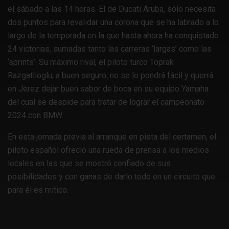
el sábado a las 14 horas. El de Ducati Aruba, sólo necesita
dos puntos para revalidar una corona que se ha labrado a lo
largo de la temporada en la que hasta ahora ha conquistado
24 victorias, sumadas tanto las carreras ‘largas’ como las
‘sprints’. Su máximo rival, el piloto turco Toprak
Razgatlioglu, a buen seguro, no se lo pondrá fácil y querrá
en Jerez dejar buen sabor de boca en su equipo Yamaha
del cual se despide para tratar de lograr el campeonato
2024 con BMW.
En esta jornada previa al arranque en pista del certamen, el
piloto español ofreció una rueda de prensa a los medios
locales en las que se mostró confiado de sus
posibilidades y con ganas de darlo todo en un circuito que
para él es mítico.