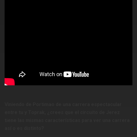
Viniendo de Portimao de una carrera espectacular
entre tu y Toprak, ¿crees que el circuito de Jerez
tiene las mismas características para ver una carrera
así o es distinto?