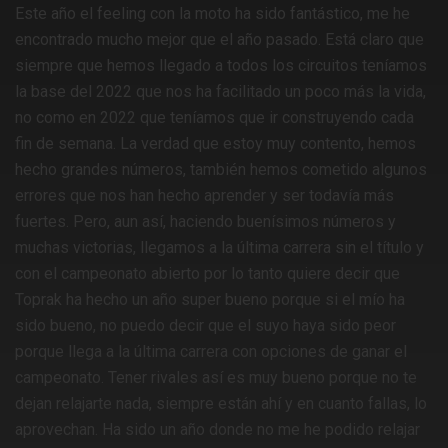
Este año el feeling con la moto ha sido fantástico, me he
encontrado mucho mejor que el año pasado. Está claro que
siempre que hemos llegado a todos los circuitos teníamos
la base del 2022 que nos ha facilitado un poco más la vida,
no como en 2022 que teníamos que ir construyendo cada
fin de semana. La verdad que estoy muy contento, hemos
hecho grandes números, también hemos cometido algunos
errores que nos han hecho aprender y ser todavía más
fuertes. Pero, aun así, haciendo buenísimos números y
muchas victorias, llegamos a la última carrera sin el título y
con el campeonato abierto por lo tanto quiere decir que
Toprak ha hecho un año super bueno porque si el mío ha
sido bueno, no puedo decir que el suyo haya sido peor
porque llega a la última carrera con opciones de ganar el
campeonato. Tener rivales así es muy bueno porque no te
dejan relajarte nada, siempre están ahí y en cuanto fallas, lo
aprovechan. Ha sido un año donde no me he podido relajar