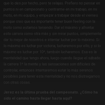
que lo des por hecho, pero te relajas. Prefiero no pensar en
puntos ni en campeonato y centrarme en mi trabajo, en mi
moto, en mi equipo, y empezar a trabajar desde el viernes
porque creo que es importante tener buen feeling con la
moto como estamos teniendo. Dar el máximo y afrontar
esta carrera como otra más y sin mirar puntos, simplemente
dar lo mejor de nosotros e intentar luchar por lo máximo. Si
lo máximo es luchar por victoria, lucharemos por ello; y si lo
máximo es luchar por 10º, también lucharemos. Esa es la
mentalidad que tengo ahora, luego cuando llegue el sábado
la carrera 1º la mente y las sensaciones son difíciles de
controlar, entonces intentaremos estar lo más serenos
posibles para tener esta mentalidad y no nos distraigamos
con otras cosas.
Jerez es la última prueba del campeonato. ¿Cómo ha
sido el camino hasta llegar hasta aquí?