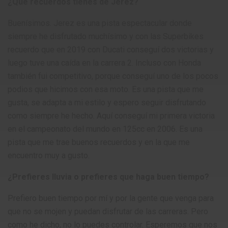
¿Qué recuerdos tienes de Jerez?
Buenísimos. Jerez es una pista espectacular donde
siempre he disfrutado muchísimo y con las Superbikes
recuerdo que en 2019 con Ducati conseguí dos victorias y
luego tuve una caída en la carrera 2. Incluso con Honda
también fui competitivo, porque conseguí uno de los pocos
podios que hicimos con esa moto. Es una pista que me
gusta, se adapta a mi estilo y espero seguir disfrutando
como siempre he hecho. Aquí conseguí mi primera victoria
en el campeonato del mundo en 125cc en 2006. Es una
pista que me trae buenos recuerdos y en la que me
encuentro muy a gusto.
¿Prefieres lluvia o prefieres que haga buen tiempo?
Prefiero buen tiempo por mí y por la gente que venga para
que no se mojen y puedan disfrutar de las carreras. Pero
como he dicho, no lo puedes controlar. Esperemos que nos