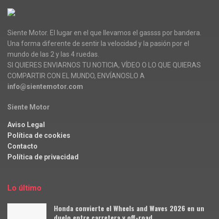
Siente Motor. El lugar en el que llevamos el gassss por bandera.
Una forma diferente de sentir la velocidad y la pasión por el
mundo de las 2 y las 4 ruedas.
SI QUIERES ENVIARNOS TU NOTICIA, VÍDEO O LO QUE QUIERAS
COMPARTIR CON EL MUNDO, ENVÍANOSLO A
info@sientemotor.com
Siente Motor
Aviso Legal
Política de cookies
Contacto
Política de privacidad
Lo último
Honda convierte el Wheels and Waves 2026 en un
duelo entre carretera y off-road