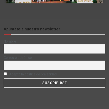
Apúntate a nuestro newsletter
Nombre
Correo electrónico
Acepto la política de privacidad