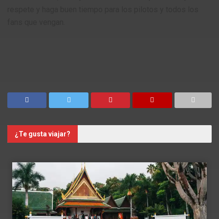
respete y haga buen tiempo para los pilotos y todos los
fans que vengan.
¿Te gusta viajar?