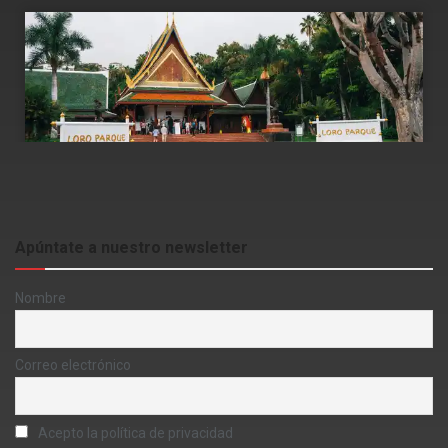
Apúntate a nuestro newsletter
Nombre
Correo electrónico
Acepto la política de privacidad