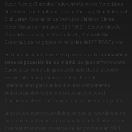
Sugar Racing, Cherooke, Federación Unión de Motoclubes
Jerezanos, Los Legítimos, Cerdos Ibéricos, Real Automóvil
Club Jerez, Asociación de Vehículos Clásicos, Siente
Motor, Navarros Hermanos, CBR 1000 F, Scooter Club Sur,
Motoclub Jerezano, El Motorista SL., Motoclub Sin
Gasolina, y de los grupos municipales del PP, PSOE y Vox.
En la sesión constitutiva se ha procedido a la
ratificación y
toma de posesión de los miembros
que conforman este
Consejo, así como a la aprobación del acta de la sesión
anterior, abriendo posteriormente un turno de
intervenciones para que los distintos componentes
pudieran plantear cuestiones relacionadas con el
funcionamiento de este órgano o sobre nuevos proyectos.
Entre estos asuntos abordados, se hizo un recordatorio de
las distintas actividades programadas hasta finales de año,
y se realizó también un avance de las previstas en 2024.