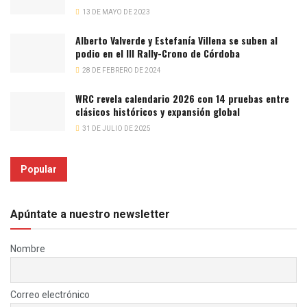
13 DE MAYO DE 2023
Alberto Valverde y Estefanía Villena se suben al
podio en el III Rally-Crono de Córdoba
28 DE FEBRERO DE 2024
WRC revela calendario 2026 con 14 pruebas entre
clásicos históricos y expansión global
31 DE JULIO DE 2025
Popular
Apúntate a nuestro newsletter
Nombre
Correo electrónico