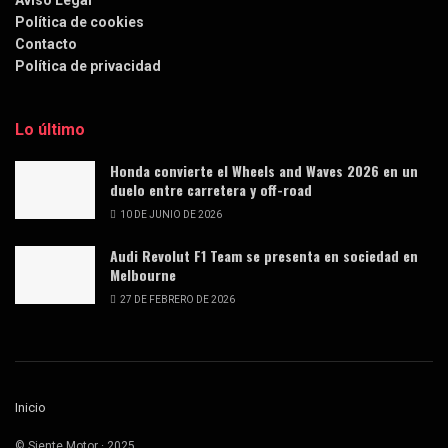
Aviso Legal
Política de cookies
Contacto
Política de privacidad
Lo último
Honda convierte el Wheels and Waves 2026 en un
duelo entre carretera y off-road
10 DE JUNIO DE 2026
Audi Revolut F1 Team se presenta en sociedad en
Melbourne
27 DE FEBRERO DE 2026
Inicio
© Siente Motor · 2025