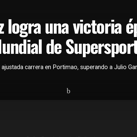
 logra una victoria é
Mundial de Superspor
a ajustada carrera en Portimao, superando a Julio Ga