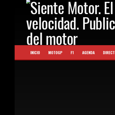
INICIO
MOTOGP
F1
AGENDA
DIRECT