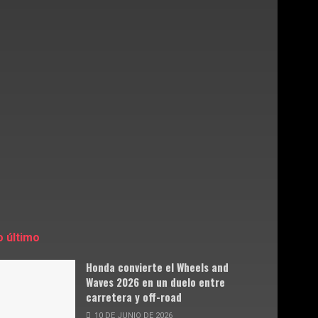
o último
Honda convierte el Wheels and
Waves 2026 en un duelo entre
carretera y off-road
10 DE JUNIO DE 2026